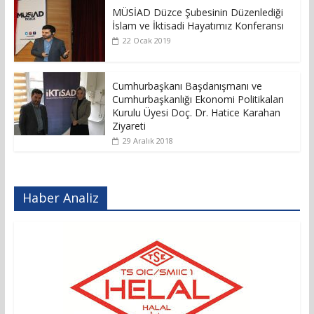
MÜSİAD Düzce Şubesinin Düzenlediği
İslam ve İktisadi Hayatımız Konferansı
22 Ocak 2019
Cumhurbaşkanı Başdanışmanı ve
Cumhurbaşkanlığı Ekonomi Politikaları
Kurulu Üyesi Doç. Dr. Hatice Karahan
Ziyareti
29 Aralık 2018
Haber Analiz