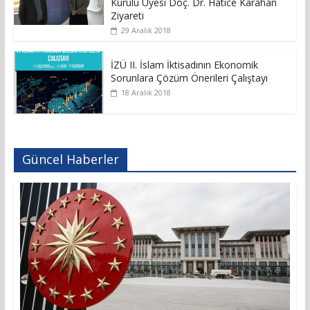
Kurulu Üyesi Doç. Dr. Hatice Karahan
Ziyareti
29 Aralık 2018
İZÜ II. İslam İktisadının Ekonomik
Sorunlara Çözüm Önerileri Çalıştayı
18 Aralık 2018
Güncel Haberler