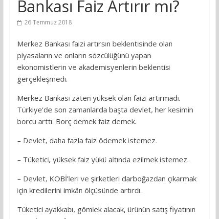
Bankası Faiz Artırır mı?
26 Temmuz 2018
Merkez Bankası faizi artırsın beklentisinde olan
piyasaların ve onların sözcülüğünü yapan
ekonomistlerin ve akademisyenlerin beklentisi
gerçekleşmedi.
Merkez Bankası zaten yüksek olan faizi artırmadı.
Türkiye’de son zamanlarda başta devlet, her kesimin
borcu arttı. Borç demek faiz demek.
– Devlet, daha fazla faiz ödemek istemez.
– Tüketici, yüksek faiz yükü altında ezilmek istemez.
– Devlet, KOBİ’leri ve şirketleri darboğazdan çıkarmak
için kredilerini imkân ölçüsünde artırdı.
Tüketici ayakkabı, gömlek alacak, ürünün satış fiyatının