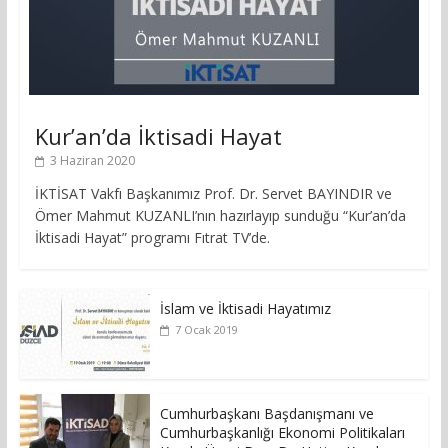
Kur’an’da İktisadi Hayat
3 Haziran 2020
İKTİSAT Vakfı Başkanımız Prof. Dr. Servet BAYINDIR ve
Ömer Mahmut KUZANLI’nın hazırlayıp sunduğu “Kur’an’da
İktisadi Hayat” programı Fıtrat TV’de.
İslam ve İktisadi Hayatımız
7 Ocak 2019
Cumhurbaşkanı Başdanışmanı ve
Cumhurbaşkanlığı Ekonomi Politikaları