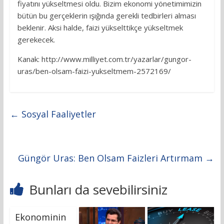
fiyatını yükseltmesi oldu. Bizim ekonomi yönetimimizin
bütün bu gerçeklerin ışığında gerekli tedbirleri alması
beklenir. Aksi halde, faizi yükselttikçe yükseltmek
gerekecek.
Kanak: http://www.milliyet.com.tr/yazarlar/gungor-
uras/ben-olsam-faizi-yukseltmem-2572169/
←
Sosyal Faaliyetler
Güngör Uras: Ben Olsam Faizleri Artırmam
→
Bunları da sevebilirsiniz
Ekonominin