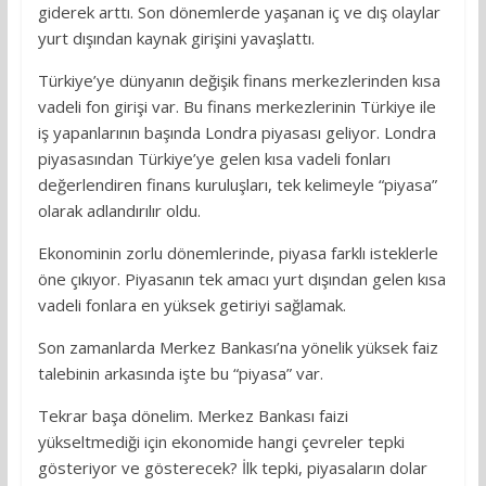
giderek arttı. Son dönemlerde yaşanan iç ve dış olaylar
yurt dışından kaynak girişini yavaşlattı.
Türkiye’ye dünyanın değişik finans merkezlerinden kısa
vadeli fon girişi var. Bu finans merkezlerinin Türkiye ile
iş yapanlarının başında Londra piyasası geliyor. Londra
piyasasından Türkiye’ye gelen kısa vadeli fonları
değerlendiren finans kuruluşları, tek kelimeyle “piyasa”
olarak adlandırılır oldu.
Ekonominin zorlu dönemlerinde, piyasa farklı isteklerle
öne çıkıyor. Piyasanın tek amacı yurt dışından gelen kısa
vadeli fonlara en yüksek getiriyi sağlamak.
Son zamanlarda Merkez Bankası’na yönelik yüksek faiz
talebinin arkasında işte bu “piyasa” var.
Tekrar başa dönelim. Merkez Bankası faizi
yükseltmediği için ekonomide hangi çevreler tepki
gösteriyor ve gösterecek? İlk tepki, piyasaların dolar