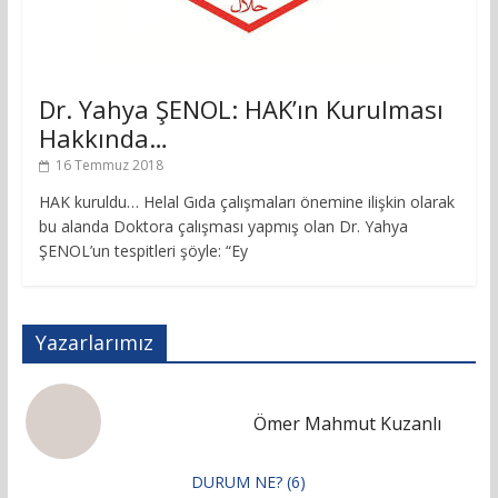
Dr. Yahya ŞENOL: HAK’ın Kurulması
Hakkında…
16 Temmuz 2018
HAK kuruldu… Helal Gıda çalışmaları önemine ilişkin olarak
bu alanda Doktora çalışması yapmış olan Dr. Yahya
ŞENOL’un tespitleri şöyle: “Ey
Yazarlarımız
Ömer Mahmut Kuzanlı
DURUM NE? (6)