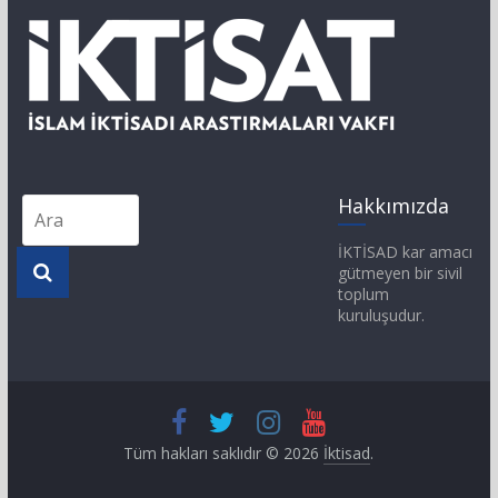
Hakkımızda
İKTİSAD kar amacı
gütmeyen bir sivil
toplum
kuruluşudur.
Tüm hakları saklıdır © 2026
İktisad
.