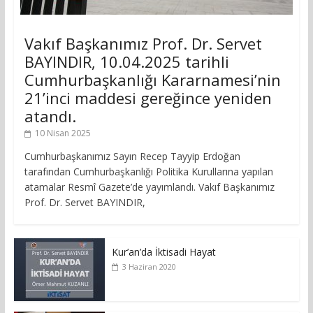
Vakıf Başkanımız Prof. Dr. Servet
BAYINDIR, 10.04.2025 tarihli
Cumhurbaşkanlığı Kararnamesi’nin
21’inci maddesi gereğince yeniden
atandı.
10 Nisan 2025
Cumhurbaşkanımız Sayın Recep Tayyip Erdoğan
tarafından Cumhurbaşkanlığı Politika Kurullarına yapılan
atamalar Resmî Gazete’de yayımlandı. Vakıf Başkanımız
Prof. Dr. Servet BAYINDIR,
Kur’an’da İktisadi Hayat
3 Haziran 2020