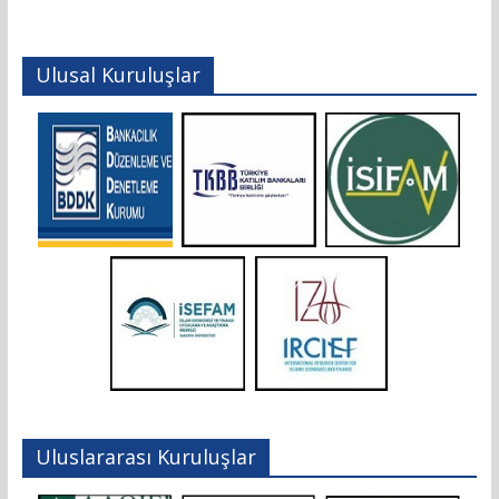
Ulusal Kuruluşlar
Uluslararası Kuruluşlar