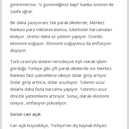
getiremezse, “o güvendiğimiz kapı” banka sistemi de
zaafa uğrar.
Bir daha yazıyorum; tek paralı ülkelerde, Merkez
Bankası para miktarını kısınca, tüketicinin harcamaları
kısılıyor. Üretici daha az yatırım yapıyor. Özetle,
ekonomi soğuyor. Ekonomi soğuyunca da enflasyon
düşüyor.
Türk Lirası’yla doların neredeyse eşit olarak işlem
gördüğü Türkiye gibi çift paralı ülkelerde ise Merkez
Bankası faizi yükseltince ülkeye dolar girişi artıyor.
Dolar girişi artınca, dolar ucuzluyor. Tüketici ucuz
dolarla daha fazla harcama yapıyor. Yatırımcı ucuz
dövizle yatırımlarını artırıyor. Sonuç olarak ekonomi
ısınıyor, enflasyon yükseliyor.
Sorun cari açık
Cari açık büyüdükçe, Türkiye’nin dış kaynak ihtiyacı