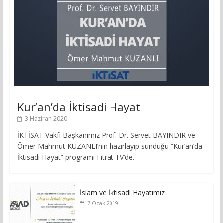
Kur’an’da İktisadi Hayat
3 Haziran 2020
İKTİSAT Vakfı Başkanımız Prof. Dr. Servet BAYINDIR ve
Ömer Mahmut KUZANLI’nın hazırlayıp sunduğu “Kur’an’da
İktisadi Hayat” programı Fıtrat TV’de.
İslam ve İktisadi Hayatımız
7 Ocak 2019