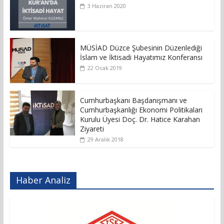
3 Haziran 2020
MÜSİAD Düzce Şubesinin Düzenlediği
İslam ve İktisadi Hayatımız Konferansı
22 Ocak 2019
Cumhurbaşkanı Başdanışmanı ve
Cumhurbaşkanlığı Ekonomi Politikaları
Kurulu Üyesi Doç. Dr. Hatice Karahan
Ziyareti
29 Aralık 2018
Haber Analiz