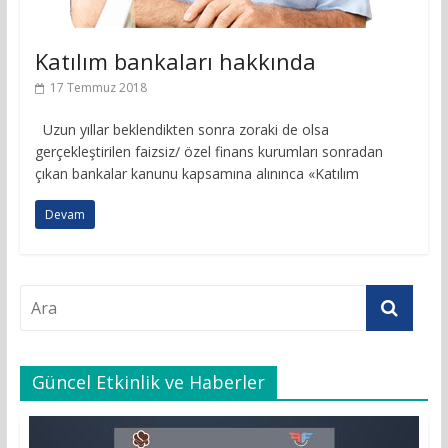
Katılım bankaları hakkında
17 Temmuz 2018
Uzun yıllar beklendikten sonra zoraki de olsa
gerçekleştirilen faizsiz/ özel finans kurumları sonradan
çıkan bankalar kanunu kapsamına alınınca «Katılım
Devam
Güncel Etkinlik ve Haberler