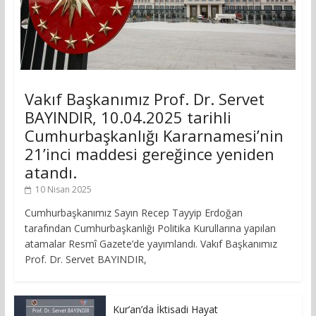
Vakıf Başkanımız Prof. Dr. Servet
BAYINDIR, 10.04.2025 tarihli
Cumhurbaşkanlığı Kararnamesi’nin
21’inci maddesi gereğince yeniden
atandı.
10 Nisan 2025
Cumhurbaşkanımız Sayın Recep Tayyip Erdoğan
tarafından Cumhurbaşkanlığı Politika Kurullarına yapılan
atamalar Resmî Gazete’de yayımlandı. Vakıf Başkanımız
Prof. Dr. Servet BAYINDIR,
Kur’an’da İktisadi Hayat