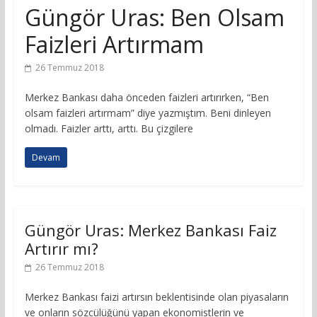
Güngör Uras: Ben Olsam
Faizleri Artırmam
26 Temmuz 2018
Merkez Bankası daha önceden faizleri artırırken, “Ben
olsam faizleri artırmam” diye yazmıştım. Beni dinleyen
olmadı. Faizler arttı, arttı. Bu çizgilere
Devam
Güngör Uras: Merkez Bankası Faiz
Artırır mı?
26 Temmuz 2018
Merkez Bankası faizi artırsın beklentisinde olan piyasaların
ve onların sözcülüğünü yapan ekonomistlerin ve