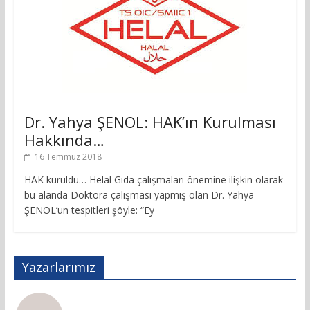
Dr. Yahya ŞENOL: HAK’ın Kurulması
Hakkında…
16 Temmuz 2018
HAK kuruldu… Helal Gıda çalışmaları önemine ilişkin olarak
bu alanda Doktora çalışması yapmış olan Dr. Yahya
ŞENOL’un tespitleri şöyle: “Ey
Yazarlarımız