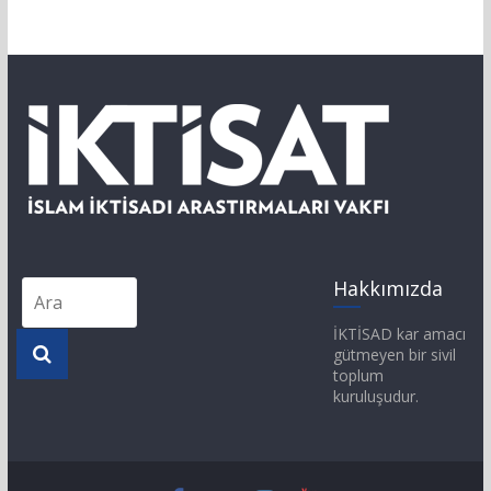
Hakkımızda
İKTİSAD kar amacı
gütmeyen bir sivil
toplum
kuruluşudur.