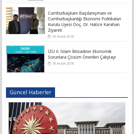
Cumhurbaşkanı Başdanışmanı ve
Cumhurbaşkanlığı Ekonomi Politikaları
Kurulu Üyesi Doç. Dr. Hatice Karahan
Ziyareti
29 Aralık 2018
İZÜ II. İslam İktisadının Ekonomik
Sorunlara Çözüm Önerileri Çalıştayı
18 Aralık 2018
Güncel Haberler