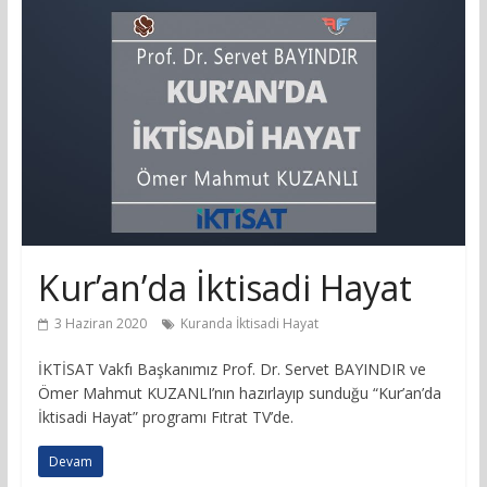
Kur’an’da İktisadi Hayat
3 Haziran 2020
Kuranda İktisadi Hayat
İKTİSAT Vakfı Başkanımız Prof. Dr. Servet BAYINDIR ve
Ömer Mahmut KUZANLI’nın hazırlayıp sunduğu “Kur’an’da
İktisadi Hayat” programı Fıtrat TV’de.
Devam