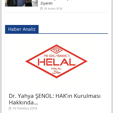
Ziyareti
29 Aralık 2018
Haber Analiz
Dr. Yahya ŞENOL: HAK’ın Kurulması
Hakkında…
16 Temmuz 2018