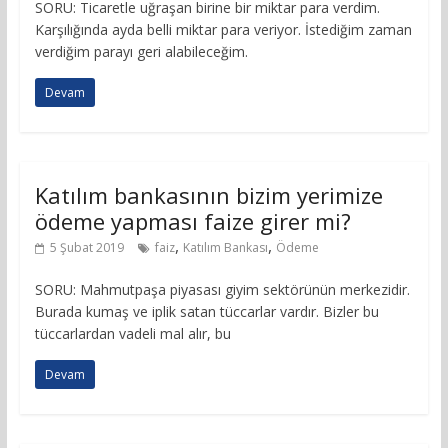
SORU: Ticaretle uğraşan birine bir miktar para verdim.
Karşılığında ayda belli miktar para veriyor. İstediğim zaman
verdiğim parayı geri alabileceğim.
Devam
Katılım bankasının bizim yerimize
ödeme yapması faize girer mi?
,
,
5 Şubat 2019
faiz
Katılım Bankası
Ödeme
SORU: Mahmutpaşa piyasası giyim sektörünün merkezidir.
Burada kumaş ve iplik satan tüccarlar vardır. Bizler bu
tüccarlardan vadeli mal alır, bu
Devam