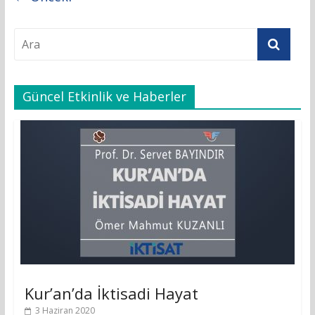
Güncel Etkinlik ve Haberler
Kur’an’da İktisadi Hayat
3 Haziran 2020