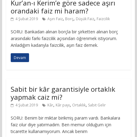
Kur’an-ı Kerim’e göre sadece aşırı
orandaki faiz mi haram?
,
,
,
4 Şubat 2019
Aşırı Faiz
Borç
Düşük Faiz
Faizcilik
SORU: Bankadan alınan borçla bir şirketten alınan borç
arasındaki farkı faizcilik açısından öğrenmek istiyorum.
Anladığım kadarıyla faizcilik, aşırı faiz demek.
Devam
Sabit bir kâr garantisiyle ortaklık
yapmak caiz mi?
,
,
,
4 Şubat 2019
Kâr
Kâr payı
Ortaklık
Sabit Gelir
SORU: Benim bir miktar birikmiş param vardı. Bankalara
faiz olur diye yatırmadım. Ben memur olduğum için
ticarette kullanamıyorum. Ancak benim