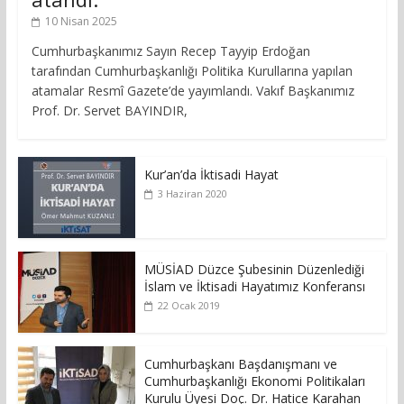
10 Nisan 2025
Cumhurbaşkanımız Sayın Recep Tayyip Erdoğan
tarafından Cumhurbaşkanlığı Politika Kurullarına yapılan
atamalar Resmî Gazete’de yayımlandı. Vakıf Başkanımız
Prof. Dr. Servet BAYINDIR,
Kur’an’da İktisadi Hayat
3 Haziran 2020
MÜSİAD Düzce Şubesinin Düzenlediği
İslam ve İktisadi Hayatımız Konferansı
22 Ocak 2019
Cumhurbaşkanı Başdanışmanı ve
Cumhurbaşkanlığı Ekonomi Politikaları
Kurulu Üyesi Doç. Dr. Hatice Karahan