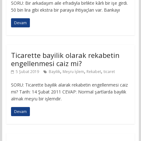
SORU: Bir arkadaşım aile efradıyla birlikte kârlı bir işe girdi.
50 bin lira gibi ekstra bir paraya ihtiyaçları var. Bankayı
Devam
Ticarette bayilik olarak rekabetin
engellenmesi caiz mi?
,
,
,
5 Şubat 2019
Bayilik
Meşru İşlem
Rekabet
ticaret
SORU: Ticarette bayilik alarak rekabetin engellenmesi caiz
mi? Tarih: 14 Şubat 2011 CEVAP: Normal şartlarda bayilik
almak meşru bir işlemdir.
Devam