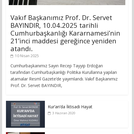
Vakıf Başkanımız Prof. Dr. Servet
BAYINDIR, 10.04.2025 tarihli
Cumhurbaşkanlığı Kararnamesi’nin
21’inci maddesi gereğince yeniden
atandı.
10 Nisan 2025
Cumhurbaşkanımız Sayın Recep Tayyip Erdoğan
tarafından Cumhurbaşkanlığı Politika Kurullarına yapılan
atamalar Resmî Gazete’de yayımlandı. Vakıf Başkanımız
Prof. Dr. Servet BAYINDIR,
Kur’an’da İktisadi Hayat
3 Haziran 2020