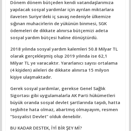
Dönem dönem bütçeden kendi vatandaşlarımıza
yapılacak sosyal yardımlar için ayrılan miktarlara
ilaveten Suriye’deki iç savaş nedeniyle ülkemize
sığınan muhacirlerin de yükünün binmesi, SGK
ödemeleri de dikkate alınırsa bütçemizi adeta
sosyal yardım bütçesi haline dönüştürdü.
2018 yılında sosyal yardım kalemleri 50.8 Milyar TL
olarak gerçekleşmiş olup 2019 yılında ise 62,1
Milyar TL ye varacaktır. Yararlanıcı sayısı ortalama
(4 kişiden) aileleri de dikkate alınırsa 15 milyon
kişiye ulaşmaktadır.
Gerek sosyal yardımlar, gerekse Genel Sağlık
Sigortası gibi uygulamalarla AK Parti hükümetleri
büyük oranda sosyal devlet şartlarında taşıdı, hatta
teşbihte hata olmaz, abartmış olmayayım, resmen
“Sosyalist Devlet” olduk denebilir.
BU KADAR DESTEK, İYİ BİR ŞEY Mİ?