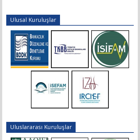
Ulusal Kuruluşlar
Uluslararası Kuruluşlar