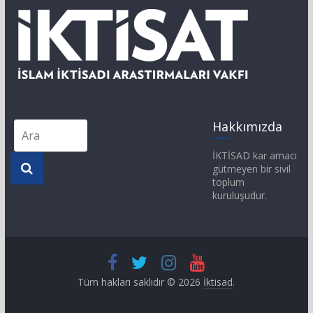
Hakkımızda
İKTİSAD kar amacı
gütmeyen bir sivil
toplum
kuruluşudur.
Tüm hakları saklıdır © 2026
İktisad
.