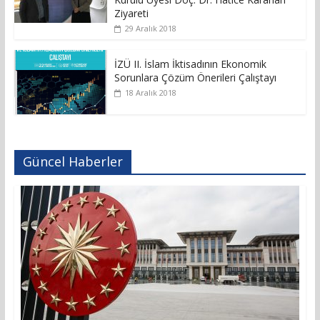
Ziyareti
29 Aralık 2018
İZÜ II. İslam İktisadının Ekonomik
Sorunlara Çözüm Önerileri Çalıştayı
18 Aralık 2018
Güncel Haberler