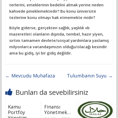
terlerini, emeklerinin bedelini almak yerine neden
kahvede pineklemektedir? Bu konu üniversite
tezlerine konu olmayı hak etmemekte midir?
Böyle giderse, gerçekten sağlık, yaşlılık vb
mazeretleri olanların dışında, tembel, hazır yiyen,
sırtını tamamen devlete/sosyal yardımlara yaslamış
milyonlarca vatandaşımızın olduğu/olacağı kesindir
ama bu gidiş, iyi bir gidiş değildir.
←
Mevcudu Muhafaza
Tulumbanın Suyu
→
Bunları da sevebilirsiniz
Kamu
Finansı
Portföy
Yönetmek…
Yönetim