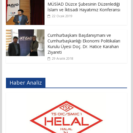
MÜSİAD Düzce Şubesinin Düzenlediği
İslam ve İktisadi Hayatımız Konferansı
22 Ocak 2019
Cumhurbaşkanı Başdanışmanı ve
Cumhurbaşkanlığı Ekonomi Politikaları
Kurulu Üyesi Doç. Dr. Hatice Karahan
Ziyareti
29 Aralık 2018
Haber Analiz