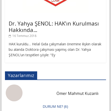
Dr. Yahya ŞENOL: HAK’ın Kurulması
Hakkında…
16 Temmuz 2018
HAK kuruldu… Helal Gıda çalışmaları önemine ilişkin olarak
bu alanda Doktora çalışması yapmış olan Dr. Yahya
ŞENOL’un tespitleri şöyle: “Ey
Yazarlarımız
Ömer Mahmut Kuzanlı
DURUM NE? (6)