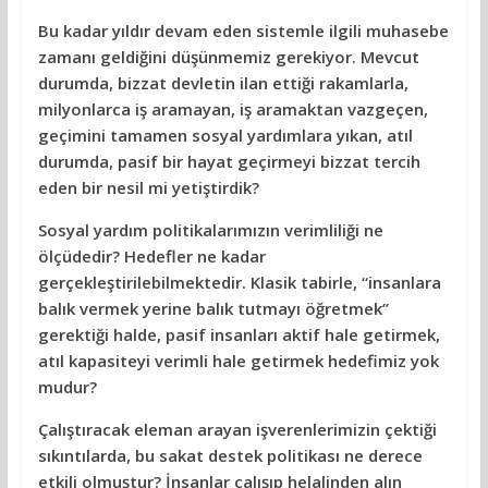
Bu kadar yıldır devam eden sistemle ilgili muhasebe
zamanı geldiğini düşünmemiz gerekiyor. Mevcut
durumda, bizzat devletin ilan ettiği rakamlarla,
milyonlarca iş aramayan, iş aramaktan vazgeçen,
geçimini tamamen sosyal yardımlara yıkan, atıl
durumda, pasif bir hayat geçirmeyi bizzat tercih
eden bir nesil mi yetiştirdik?
Sosyal yardım politikalarımızın verimliliği ne
ölçüdedir? Hedefler ne kadar
gerçekleştirilebilmektedir. Klasik tabirle, “insanlara
balık vermek yerine balık tutmayı öğretmek”
gerektiği halde, pasif insanları aktif hale getirmek,
atıl kapasiteyi verimli hale getirmek hedefimiz yok
mudur?
Çalıştıracak eleman arayan işverenlerimizin çektiği
sıkıntılarda, bu sakat destek politikası ne derece
etkili olmuştur? İnsanlar çalışıp helalinden alın