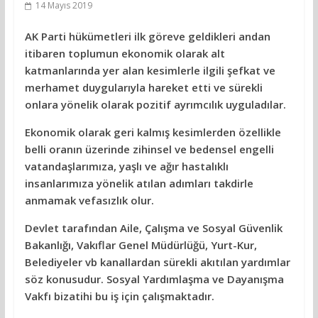
14 Mayıs 2019
AK Parti hükümetleri ilk göreve geldikleri andan
itibaren toplumun ekonomik olarak alt
katmanlarında yer alan kesimlerle ilgili şefkat ve
merhamet duygularıyla hareket etti ve sürekli
onlara yönelik olarak pozitif ayrımcılık uyguladılar.
Ekonomik olarak geri kalmış kesimlerden özellikle
belli oranın üzerinde zihinsel ve bedensel engelli
vatandaşlarımıza, yaşlı ve ağır hastalıklı
insanlarımıza yönelik atılan adımları takdirle
anmamak vefasızlık olur.
Devlet tarafından Aile, Çalışma ve Sosyal Güvenlik
Bakanlığı, Vakıflar Genel Müdürlüğü, Yurt-Kur,
Belediyeler vb kanallardan sürekli akıtılan yardımlar
söz konusudur. Sosyal Yardımlaşma ve Dayanışma
Vakfı bizatihi bu iş için çalışmaktadır.