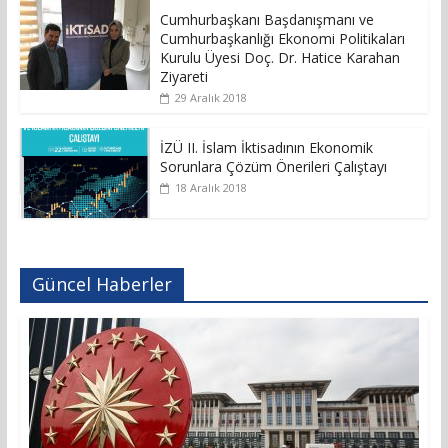
Cumhurbaşkanı Başdanışmanı ve
Cumhurbaşkanlığı Ekonomi Politikaları
Kurulu Üyesi Doç. Dr. Hatice Karahan
Ziyareti
29 Aralık 2018
İZÜ II. İslam İktisadının Ekonomik
Sorunlara Çözüm Önerileri Çalıştayı
18 Aralık 2018
Güncel Haberler