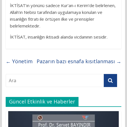
İKTİSAT’ın yönünü sadece Kur’an-ı Kerim’de belirlenen,
Allah’ın Nebisi tarafından uygulamaya konulan ve
insanlığın fıtratı ile örtüşen ilke ve prensipler
belirlemektedir.
İKTİSAT, insanlığın iktisadi alanda vicdanının sesidir.
←
Yönetim
Pazarın bazı esnafa kısıtlanması
→
Güncel Etkinlik ve Haberler