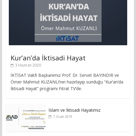
Kur’an’da İktisadi Hayat
3 Haziran 2020
İKTİSAT Vakfı Başkanımız Prof. Dr. Servet BAYINDIR ve
Ömer Mahmut KUZANLI’nın hazırlayıp sunduğu “Kur’an’da
İktisadi Hayat” programı Fıtrat TV’de.
İslam ve İktisadi Hayatımız
7 Ocak 2019