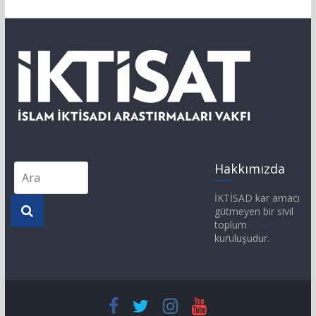
Hakkımızda
İKTİSAD kar amacı
gütmeyen bir sivil
toplum
kuruluşudur.