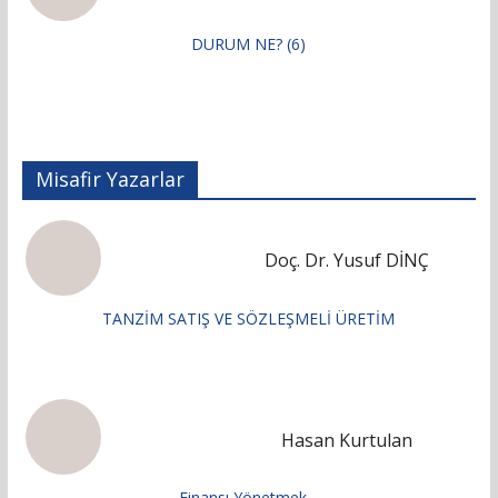
DURUM NE? (6)
Misafir Yazarlar
Doç. Dr. Yusuf DİNÇ
TANZİM SATIŞ VE SÖZLEŞMELİ ÜRETİM
Hasan Kurtulan
Finansı Yönetmek…