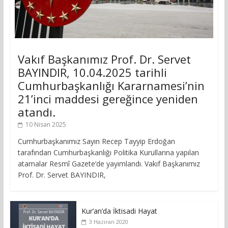
Vakıf Başkanımız Prof. Dr. Servet
BAYINDIR, 10.04.2025 tarihli
Cumhurbaşkanlığı Kararnamesi’nin
21’inci maddesi gereğince yeniden
atandı.
10 Nisan 2025
Cumhurbaşkanımız Sayın Recep Tayyip Erdoğan
tarafından Cumhurbaşkanlığı Politika Kurullarına yapılan
atamalar Resmî Gazete’de yayımlandı. Vakıf Başkanımız
Prof. Dr. Servet BAYINDIR,
Kur’an’da İktisadi Hayat
3 Haziran 2020