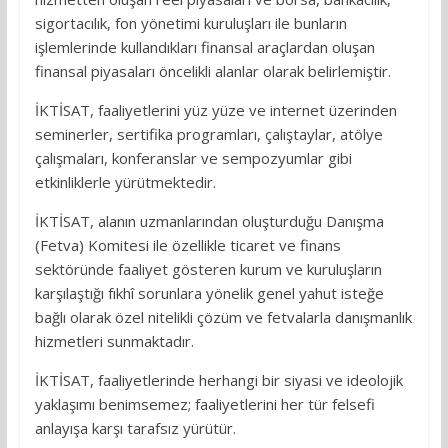
sigortacılık, fon yönetimi kuruluşları ile bunların
işlemlerinde kullandıkları finansal araçlardan oluşan
finansal piyasaları öncelikli alanlar olarak belirlemiştir.
İKTİSAT, faaliyetlerini yüz yüze ve internet üzerinden
seminerler, sertifika programları, çalıştaylar, atölye
çalışmaları, konferanslar ve sempozyumlar gibi
etkinliklerle yürütmektedir.
İKTİSAT, alanın uzmanlarından oluşturduğu Danışma
(Fetva) Komitesi ile özellikle ticaret ve finans
sektöründe faaliyet gösteren kurum ve kuruluşların
karşılaştığı fıkhî sorunlara yönelik genel yahut isteğe
bağlı olarak özel nitelikli çözüm ve fetvalarla danışmanlık
hizmetleri sunmaktadır.
İKTİSAT, faaliyetlerinde herhangi bir siyasi ve ideolojik
yaklaşımı benimsemez; faaliyetlerini her tür felsefi
anlayışa karşı tarafsız yürütür.