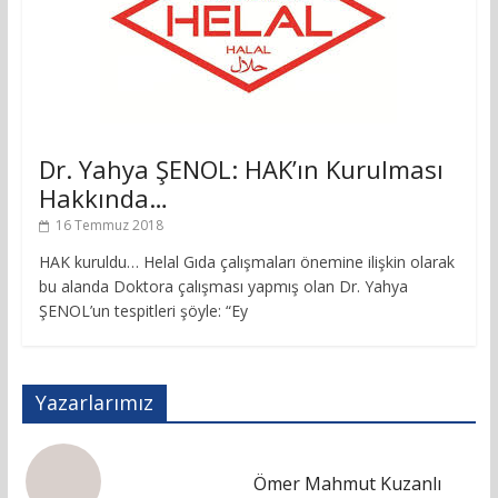
Dr. Yahya ŞENOL: HAK’ın Kurulması
Hakkında…
16 Temmuz 2018
HAK kuruldu… Helal Gıda çalışmaları önemine ilişkin olarak
bu alanda Doktora çalışması yapmış olan Dr. Yahya
ŞENOL’un tespitleri şöyle: “Ey
Yazarlarımız
Ömer Mahmut Kuzanlı