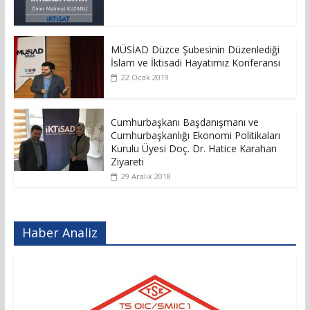
MÜSİAD Düzce Şubesinin Düzenlediği
İslam ve İktisadi Hayatımız Konferansı
22 Ocak 2019
Cumhurbaşkanı Başdanışmanı ve
Cumhurbaşkanlığı Ekonomi Politikaları
Kurulu Üyesi Doç. Dr. Hatice Karahan
Ziyareti
29 Aralık 2018
Haber Analiz