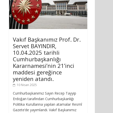
Vakıf Başkanımız Prof. Dr.
Servet BAYINDIR,
10.04.2025 tarihli
Cumhurbaşkanlığı
Kararnamesi’nin 21’inci
maddesi gereğince
yeniden atandı.
10 Nisan 2025
Cumhurbaşkanımız Sayın Recep Tayyip
Erdoğan tarafından Cumhurbaşkanlığı
Politika Kurullarına yapılan atamalar Resmî
Gazete’de yayımlandı. Vakıf Başkanımız