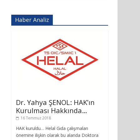
Haber Analiz
Dr. Yahya ŞENOL: HAK’ın
Kurulması Hakkında…
16 Temmuz 2018
HAK kuruldu… Helal Gıda çalışmaları
önemine ilişkin olarak bu alanda Doktora