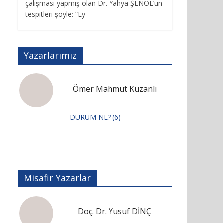
çalışması yapmış olan Dr. Yahya ŞENOL’un
tespitleri şöyle: “Ey
Yazarlarımız
Ömer Mahmut Kuzanlı
DURUM NE? (6)
Misafir Yazarlar
Doç. Dr. Yusuf DİNÇ