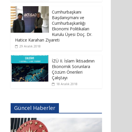
Cumhurbaşkanı
Başdanışmanı ve
Cumhurbaşkanlığı
Ekonomi Politikaları
Kurulu Üyesi Doç. Dr.
Hatice Karahan Ziyareti
29 Aralık 2018
İZÜ II. İslam İktisadının
Ekonomik Sorunlara
Çözüm Önerileri
Çalıştayı
18 Aralık 2018
Güncel Haberler