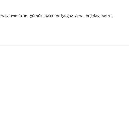
allarının (altın, gümüş, bakır, doğalgaz, arpa, buğday, petrol,