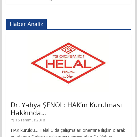
Haber Analiz
Dr. Yahya ŞENOL: HAK’ın Kurulması
Hakkında…
16 Temmuz 2018
HAK kuruldu… Helal Gıda çalışmaları önemine ilişkin olarak
bu alanda Doktora çalışması yapmış olan Dr. Yahya