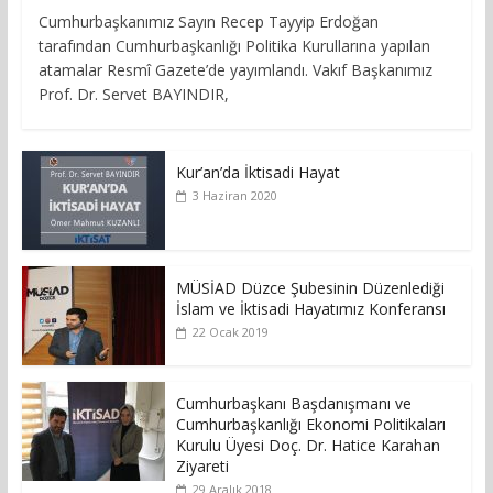
Cumhurbaşkanımız Sayın Recep Tayyip Erdoğan
tarafından Cumhurbaşkanlığı Politika Kurullarına yapılan
atamalar Resmî Gazete’de yayımlandı. Vakıf Başkanımız
Prof. Dr. Servet BAYINDIR,
Kur’an’da İktisadi Hayat
3 Haziran 2020
MÜSİAD Düzce Şubesinin Düzenlediği
İslam ve İktisadi Hayatımız Konferansı
22 Ocak 2019
Cumhurbaşkanı Başdanışmanı ve
Cumhurbaşkanlığı Ekonomi Politikaları
Kurulu Üyesi Doç. Dr. Hatice Karahan
Ziyareti
29 Aralık 2018