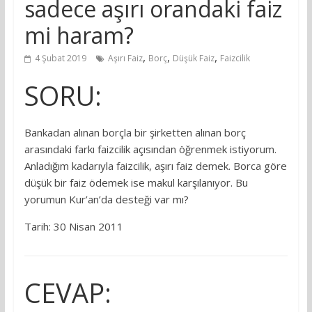
sadece aşırı orandaki faiz
mi haram?
,
,
,
4 Şubat 2019
Aşırı Faiz
Borç
Düşük Faiz
Faizcilik
SORU:
Bankadan alınan borçla bir şirketten alınan borç
arasındaki farkı faizcilik açısından öğrenmek istiyorum.
Anladığım kadarıyla faizcilik, aşırı faiz demek. Borca göre
düşük bir faiz ödemek ise makul karşılanıyor. Bu
yorumun Kur’an’da desteği var mı?
Tarih: 30 Nisan 2011
CEVAP: