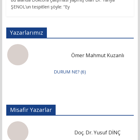
ŞENOL’un tespitleri şöyle: “Ey
Yazarlarımız
Ömer Mahmut Kuzanlı
DURUM NE? (6)
Misafir Yazarlar
Doç. Dr. Yusuf DİNÇ