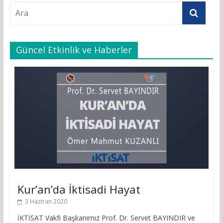
Güncel Etkinlik ve Haberler
Kur’an’da İktisadi Hayat
3 Haziran 2020
İKTİSAT Vakfı Başkanımız Prof. Dr. Servet BAYINDIR ve