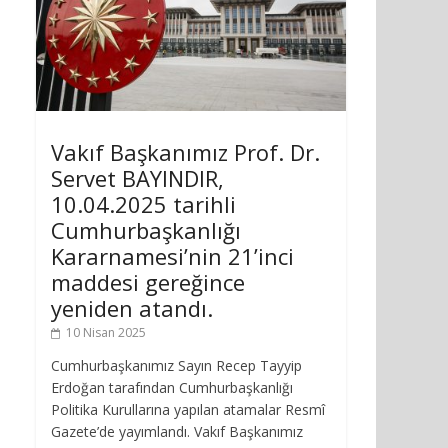
Vakıf Başkanımız Prof. Dr.
Servet BAYINDIR,
10.04.2025 tarihli
Cumhurbaşkanlığı
Kararnamesi’nin 21’inci
maddesi gereğince
yeniden atandı.
10 Nisan 2025
Cumhurbaşkanımız Sayın Recep Tayyip
Erdoğan tarafından Cumhurbaşkanlığı
Politika Kurullarına yapılan atamalar Resmî
Gazete’de yayımlandı. Vakıf Başkanımız