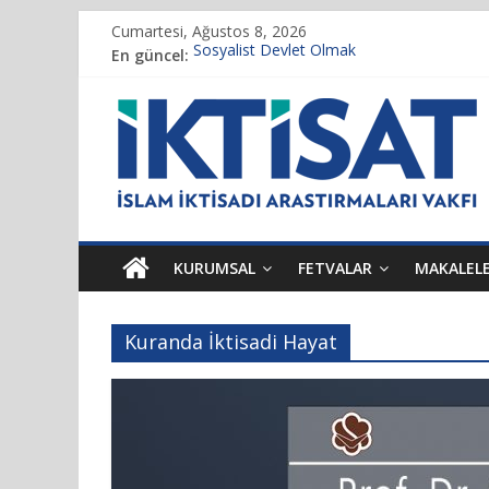
Cumartesi, Ağustos 8, 2026
En güncel:
Sosyalist Devlet Olmak
Vakıf Başkanımız Prof. Dr. Servet BAYINDI
Kur’an’da İktisadi Hayat
Finansı Yönetmek…
Tulumbanın Suyu
KURUMSAL
FETVALAR
MAKALEL
Kuranda İktisadi Hayat