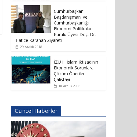
Cumhurbaşkanı
Başdanışmanı ve
Cumhurbaşkanlığı
Ekonomi Politikaları
Kurulu Üyesi Doç. Dr.
Hatice Karahan Ziyareti
29 Aralık 2018
İZÜ II. İslam İktisadının
Ekonomik Sorunlara
Çözüm Önerileri
Çalıştayı
18 Aralık 2018
Güncel Haberler