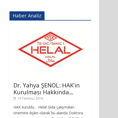
Haber Analiz
Dr. Yahya ŞENOL: HAK’ın
Kurulması Hakkında…
16 Temmuz 2018
HAK kuruldu… Helal Gıda çalışmaları
önemine ilişkin olarak bu alanda Doktora