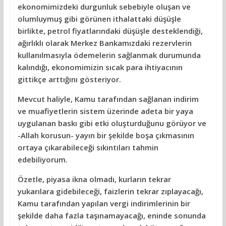
ekonomimizdeki durgunluk sebebiyle oluşan ve
olumluymuş gibi görünen ithalattaki düşüşle
birlikte, petrol fiyatlarındaki düşüşle desteklendiği,
ağırlıklı olarak Merkez Bankamızdaki rezervlerin
kullanılmasıyla ödemelerin sağlanmak durumunda
kalındığı, ekonomimizin sıcak para ihtiyacının
gittikçe arttığını gösteriyor.
Mevcut haliyle, Kamu tarafından sağlanan indirim
ve muafiyetlerin sistem üzerinde adeta bir yaya
uygulanan baskı gibi etki oluşturduğunu görüyor ve
-Allah korusun- yayın bir şekilde boşa çıkmasının
ortaya çıkarabileceği sıkıntıları tahmin
edebiliyorum.
Özetle, piyasa ikna olmadı, kurların tekrar
yukarılara gidebileceği, faizlerin tekrar zıplayacağı,
Kamu tarafından yapılan vergi indirimlerinin bir
şekilde daha fazla taşınamayacağı, eninde sonunda