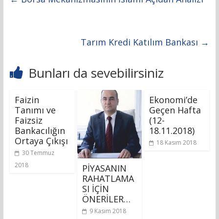
Tarım Kredi Katılım Bankası
→
Bunları da sevebilirsiniz
Faizin
Ekonomi’de
Tanımı ve
Geçen Hafta
Faizsiz
(12-
Bankacılığın
18.11.2018)
Ortaya Çıkışı
18 Kasım 2018
30 Temmuz
2018
PİYASANIN
RAHATLAMA
SI İÇİN
ÖNERİLER…
9 Kasım 2018