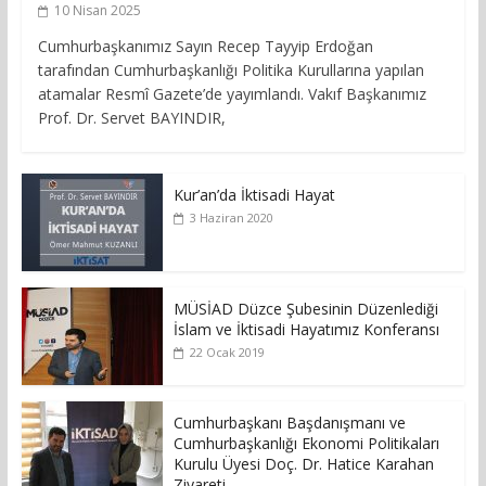
10 Nisan 2025
Cumhurbaşkanımız Sayın Recep Tayyip Erdoğan
tarafından Cumhurbaşkanlığı Politika Kurullarına yapılan
atamalar Resmî Gazete’de yayımlandı. Vakıf Başkanımız
Prof. Dr. Servet BAYINDIR,
Kur’an’da İktisadi Hayat
3 Haziran 2020
MÜSİAD Düzce Şubesinin Düzenlediği
İslam ve İktisadi Hayatımız Konferansı
22 Ocak 2019
Cumhurbaşkanı Başdanışmanı ve
Cumhurbaşkanlığı Ekonomi Politikaları
Kurulu Üyesi Doç. Dr. Hatice Karahan
Ziyareti