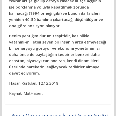
tekrar artışa gidilip ortaya çıkacak bütçe açığının
ise borçlanma yoluyla kapatılmak zorunda
kalınacağı (1994 örneği gibi) ve bunun da faizleri
yeniden 40-50 bandına çıkartacağı düşünülüyor ve
ona göre pozisyon alınıyor.
Benim yaptığım durum tespitidir, kesinlikle
vatanını-milletini seven bir insanın arzu etmeyeceği
bir senaryoyu görüyor ve ekonomi yönetimimizi
daha önce de paylaştığım tedbirler benzeri daha
esastan, piyasayı canlandıran, kendi dinamikleri
üzerinde hareketini sağlayacak tedbirler almaya
davet ediyorum.
Hasan Kurtulan, 12.12.2018
Kaynak: MutHaber.
←
Borsa Mekanizmasının İslami Açıdan Analizi