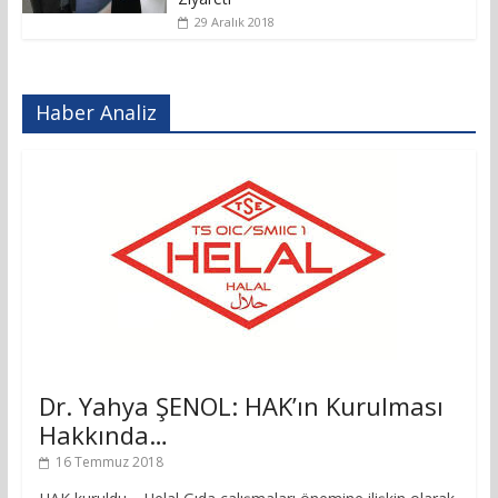
29 Aralık 2018
Haber Analiz
Dr. Yahya ŞENOL: HAK’ın Kurulması
Hakkında…
16 Temmuz 2018