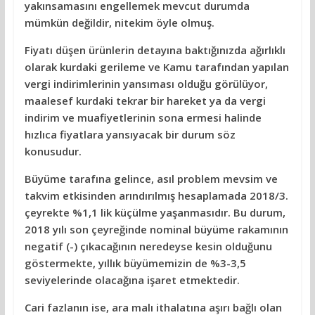
yakınsamasını engellemek mevcut durumda
mümkün değildir, nitekim öyle olmuş.
Fiyatı düşen ürünlerin detayına baktığınızda ağırlıklı
olarak kurdaki gerileme ve Kamu tarafından yapılan
vergi indirimlerinin yansıması olduğu görülüyor,
maalesef kurdaki tekrar bir hareket ya da vergi
indirim ve muafiyetlerinin sona ermesi halinde
hızlıca fiyatlara yansıyacak bir durum söz
konusudur.
Büyüme tarafına gelince, asıl problem mevsim ve
takvim etkisinden arındırılmış hesaplamada 2018/3.
çeyrekte %1,1 lik küçülme yaşanmasıdır. Bu durum,
2018 yılı son çeyreğinde nominal büyüme rakamının
negatif (-) çıkacağının neredeyse kesin olduğunu
göstermekte, yıllık büyümemizin de %3-3,5
seviyelerinde olacağına işaret etmektedir.
Cari fazlanın ise, ara malı ithalatına aşırı bağlı olan