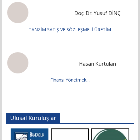
Doç. Dr. Yusuf DİNÇ
TANZİM SATIŞ VE SÖZLEŞMELİ ÜRETİM
Hasan Kurtulan
Finansı Yönetmek…
Ulusal Kuruluşlar