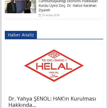
Cumhurbaşkanlığı Ekonomi Politikaları
Kurulu Üyesi Doç. Dr. Hatice Karahan
Ziyareti
29 Aralık 2018
Haber Analiz
Dr. Yahya ŞENOL: HAK’ın Kurulması
Hakkında…