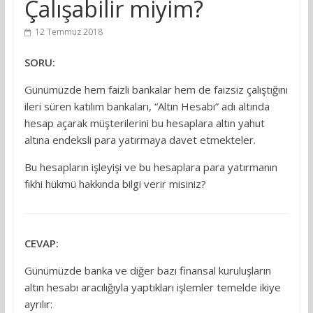
Çalışabilir miyim?
12 Temmuz 2018
SORU:
Günümüzde hem faizli bankalar hem de faizsiz çalıştığını
ileri süren katılım bankaları, “Altın Hesabı” adı altında
hesap açarak müşterilerini bu hesaplara altın yahut
altına endeksli para yatırmaya davet etmekteler.
Bu hesapların işleyişi ve bu hesaplara para yatırmanın
fıkhi hükmü hakkında bilgi verir misiniz?
CEVAP:
Günümüzde banka ve diğer bazı finansal kuruluşların
altın hesabı aracılığıyla yaptıkları işlemler temelde ikiye
ayrılır: