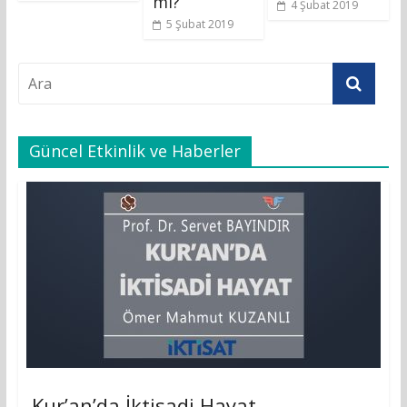
mı?
4 Şubat 2019
5 Şubat 2019
Güncel Etkinlik ve Haberler
Kur’an’da İktisadi Hayat