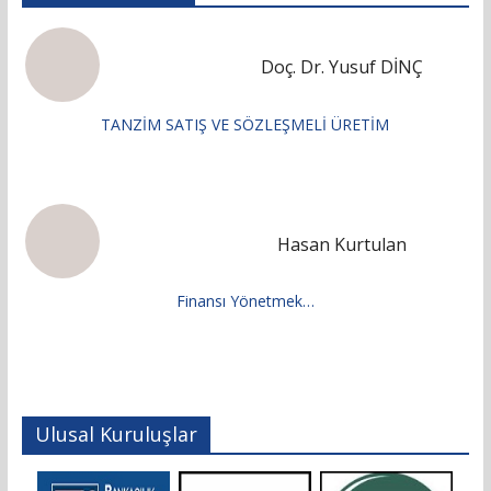
Doç. Dr. Yusuf DİNÇ
TANZİM SATIŞ VE SÖZLEŞMELİ ÜRETİM
Hasan Kurtulan
Finansı Yönetmek…
Ulusal Kuruluşlar