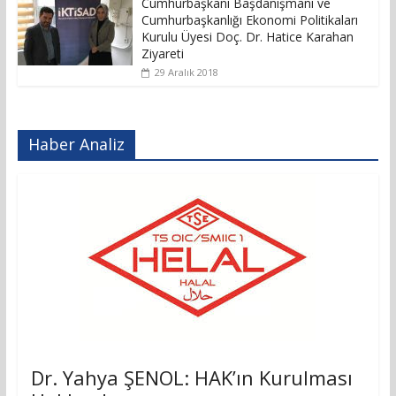
Cumhurbaşkanı Başdanışmanı ve
Cumhurbaşkanlığı Ekonomi Politikaları
Kurulu Üyesi Doç. Dr. Hatice Karahan
Ziyareti
29 Aralık 2018
Haber Analiz
Dr. Yahya ŞENOL: HAK’ın Kurulması