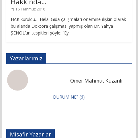
Hakkında…
16 Temmuz 2018
HAK kuruldu… Helal Gıda çalışmaları önemine ilişkin olarak
bu alanda Doktora çalışması yapmış olan Dr. Yahya
ŞENOL’un tespitleri şöyle: “Ey
Yazarlarımız
Ömer Mahmut Kuzanlı
DURUM NE? (6)
Misafir Yazarlar