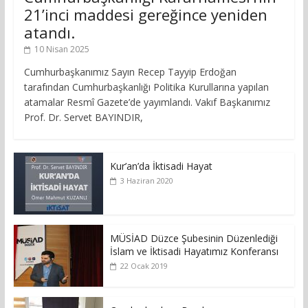
21’inci maddesi gereğince yeniden
atandı.
10 Nisan 2025
Cumhurbaşkanımız Sayın Recep Tayyip Erdoğan
tarafından Cumhurbaşkanlığı Politika Kurullarına yapılan
atamalar Resmî Gazete’de yayımlandı. Vakıf Başkanımız
Prof. Dr. Servet BAYINDIR,
Kur’an’da İktisadi Hayat
3 Haziran 2020
MÜSİAD Düzce Şubesinin Düzenlediği
İslam ve İktisadi Hayatımız Konferansı
22 Ocak 2019