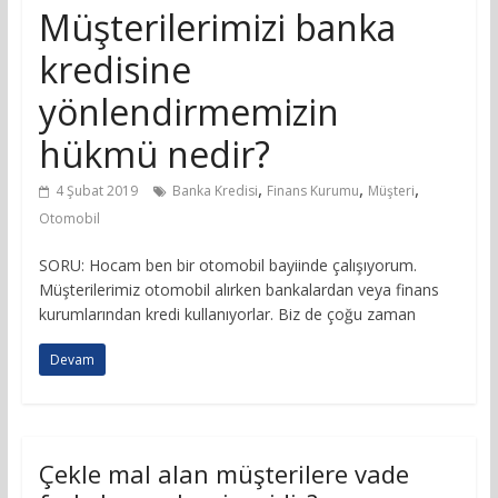
Müşterilerimizi banka
kredisine
yönlendirmemizin
hükmü nedir?
,
,
,
4 Şubat 2019
Banka Kredisi
Finans Kurumu
Müşteri
Otomobil
SORU: Hocam ben bir otomobil bayiinde çalışıyorum.
Müşterilerimiz otomobil alırken bankalardan veya finans
kurumlarından kredi kullanıyorlar. Biz de çoğu zaman
Devam
Çekle mal alan müşterilere vade