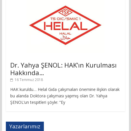
Dr. Yahya ŞENOL: HAK’ın Kurulması
Hakkında…
16 Temmuz 2018
HAK kuruldu… Helal Gıda çalışmaları önemine ilişkin olarak
bu alanda Doktora çalışması yapmış olan Dr. Yahya
ŞENOL’un tespitleri şöyle: “Ey
Yazarlarımız