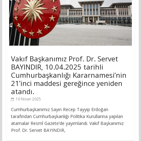
Vakıf Başkanımız Prof. Dr. Servet
BAYINDIR, 10.04.2025 tarihli
Cumhurbaşkanlığı Kararnamesi’nin
21’inci maddesi gereğince yeniden
atandı.
10 Nisan 2025
Cumhurbaşkanımız Sayın Recep Tayyip Erdoğan
tarafından Cumhurbaşkanlığı Politika Kurullarına yapılan
atamalar Resmî Gazete’de yayımlandı. Vakıf Başkanımız
Prof. Dr. Servet BAYINDIR,