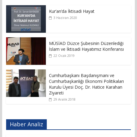
Kur’an’da İktisadi Hayat
3 Haziran 2020
MÜSİAD Düzce Şubesinin Düzenlediği
İslam ve İktisadi Hayatımız Konferansı
22 Ocak 2019
Cumhurbaşkanı Başdanışmanı ve
Cumhurbaşkanlığı Ekonomi Politikaları
Kurulu Üyesi Doç. Dr. Hatice Karahan
Ziyareti
29 Aralık 2018
Haber Analiz