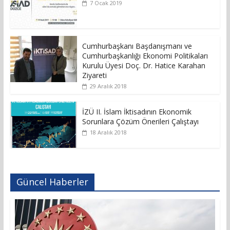
7 Ocak 2019
Cumhurbaşkanı Başdanışmanı ve
Cumhurbaşkanlığı Ekonomi Politikaları
Kurulu Üyesi Doç. Dr. Hatice Karahan
Ziyareti
29 Aralık 2018
İZÜ II. İslam İktisadının Ekonomik
Sorunlara Çözüm Önerileri Çalıştayı
18 Aralık 2018
Güncel Haberler