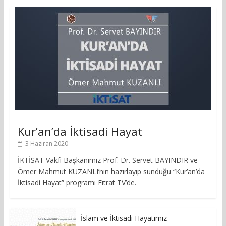
Kur’an’da İktisadi Hayat
3 Haziran 2020
İKTİSAT Vakfı Başkanımız Prof. Dr. Servet BAYINDIR ve
Ömer Mahmut KUZANLI’nın hazırlayıp sunduğu “Kur’an’da
İktisadi Hayat” programı Fıtrat TV’de.
İslam ve İktisadi Hayatımız