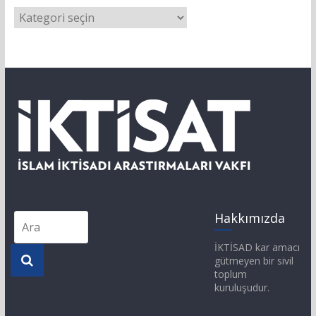
Hakkımızda
İKTİSAD kar amacı
gütmeyen bir sivil
toplum
kuruluşudur.