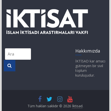
Hakkımızda
İKTİSAD kar amacı
gütmeyen bir sivil
toplum
kuruluşudur.
Tüm hakları saklıdır © 2026
İktisad
.