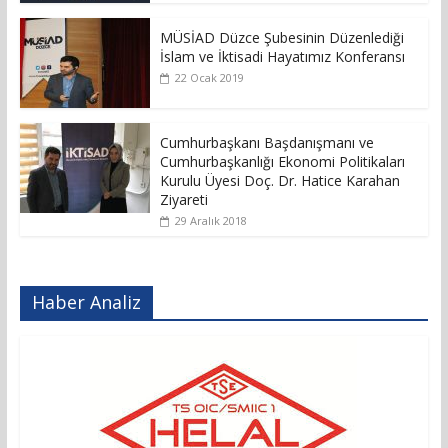
MÜSİAD Düzce Şubesinin Düzenlediği
İslam ve İktisadi Hayatımız Konferansı
22 Ocak 2019
Cumhurbaşkanı Başdanışmanı ve
Cumhurbaşkanlığı Ekonomi Politikaları
Kurulu Üyesi Doç. Dr. Hatice Karahan
Ziyareti
29 Aralık 2018
Haber Analiz