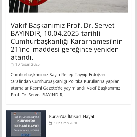
Vakıf Başkanımız Prof. Dr. Servet
BAYINDIR, 10.04.2025 tarihli
Cumhurbaşkanlığı Kararnamesi’nin
21’inci maddesi gereğince yeniden
atandı.
10 Nisan 2025
Cumhurbaşkanımız Sayın Recep Tayyip Erdoğan
tarafından Cumhurbaşkanlığı Politika Kurullarına yapılan
atamalar Resmî Gazete’de yayımlandı. Vakıf Başkanımız
Prof. Dr. Servet BAYINDIR,
Kur’an’da İktisadi Hayat
3 Haziran 2020