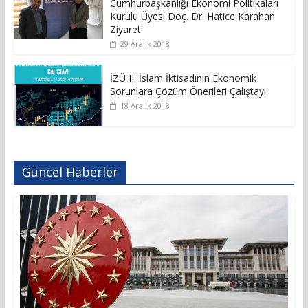
Cumhurbaşkanlığı Ekonomi Politikaları
Kurulu Üyesi Doç. Dr. Hatice Karahan
Ziyareti
29 Aralık 2018
İZÜ II. İslam İktisadının Ekonomik
Sorunlara Çözüm Önerileri Çalıştayı
18 Aralık 2018
Güncel Haberler