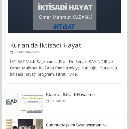
Kur’an’da İktisadi Hayat
3 Haziran 2020
İKTİSAT Vakfı Başkanımız Prof. Dr. Servet BAYINDIR ve
Ömer Mahmut KUZANLI’nın hazırlayıp sunduğu “Kur’an’da
İktisadi Hayat” programı Fıtrat TV’de.
İslam ve İktisadi Hayatımız
7 Ocak 2019
Cumhurbaşkanı Başdanışmanı ve