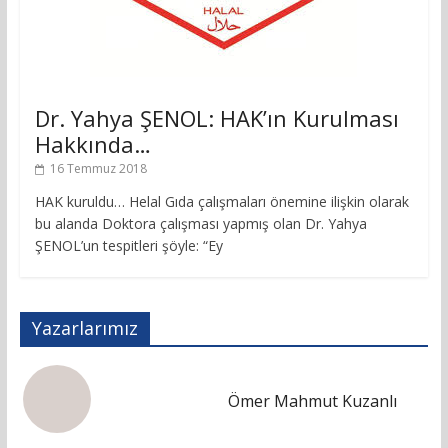
Dr. Yahya ŞENOL: HAK’ın Kurulması
Hakkında…
16 Temmuz 2018
HAK kuruldu… Helal Gıda çalışmaları önemine ilişkin olarak
bu alanda Doktora çalışması yapmış olan Dr. Yahya
ŞENOL’un tespitleri şöyle: “Ey
Yazarlarımız
Ömer Mahmut Kuzanlı