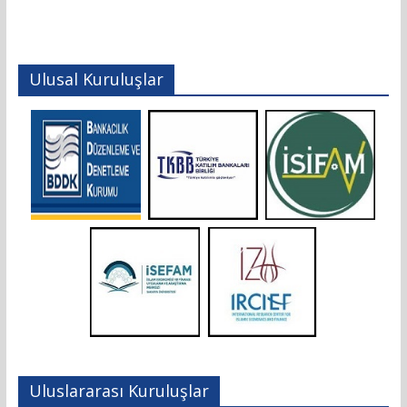
Ulusal Kuruluşlar
Uluslararası Kuruluşlar