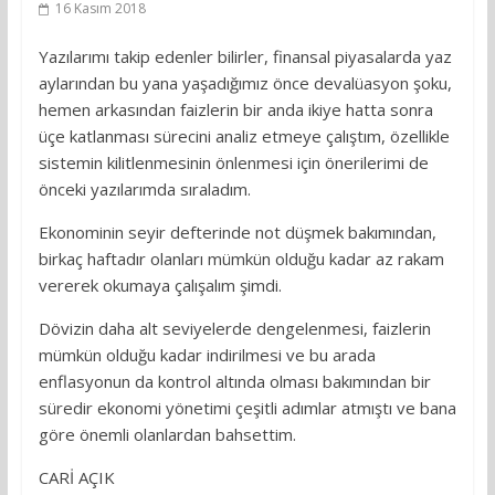
16 Kasım 2018
Yazılarımı takip edenler bilirler, finansal piyasalarda yaz
aylarından bu yana yaşadığımız önce devalüasyon şoku,
hemen arkasından faizlerin bir anda ikiye hatta sonra
üçe katlanması sürecini analiz etmeye çalıştım, özellikle
sistemin kilitlenmesinin önlenmesi için önerilerimi de
önceki yazılarımda sıraladım.
Ekonominin seyir defterinde not düşmek bakımından,
birkaç haftadır olanları mümkün olduğu kadar az rakam
vererek okumaya çalışalım şimdi.
Dövizin daha alt seviyelerde dengelenmesi, faizlerin
mümkün olduğu kadar indirilmesi ve bu arada
enflasyonun da kontrol altında olması bakımından bir
süredir ekonomi yönetimi çeşitli adımlar atmıştı ve bana
göre önemli olanlardan bahsettim.
CARİ AÇIK