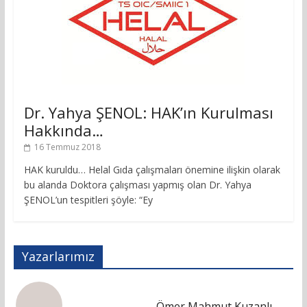
Dr. Yahya ŞENOL: HAK’ın Kurulması
Hakkında…
16 Temmuz 2018
HAK kuruldu… Helal Gıda çalışmaları önemine ilişkin olarak
bu alanda Doktora çalışması yapmış olan Dr. Yahya
ŞENOL’un tespitleri şöyle: “Ey
Yazarlarımız
Ömer Mahmut Kuzanlı