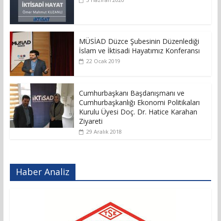
MÜSİAD Düzce Şubesinin Düzenlediği
İslam ve İktisadi Hayatımız Konferansı
22 Ocak 2019
Cumhurbaşkanı Başdanışmanı ve
Cumhurbaşkanlığı Ekonomi Politikaları
Kurulu Üyesi Doç. Dr. Hatice Karahan
Ziyareti
29 Aralık 2018
Haber Analiz