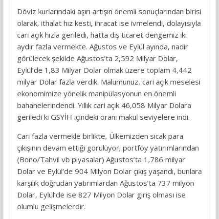
Döviz kurlarındaki aşırı artışın önemli sonuçlarından birisi
olarak, ithalat hız kesti, ihracat ise ivmelendi, dolayısıyla
cari açık hızla geriledi, hatta dış ticaret dengemiz iki
aydır fazla vermekte. Ağustos ve Eylül ayında, nadir
görülecek şekilde Ağustos’ta 2,592 Milyar Dolar,
Eylül’de 1,83 Milyar Dolar olmak üzere toplam 4,442
milyar Dolar fazla verdik. Malumunuz, cari açık meselesi
ekonomimize yönelik manipülasyonun en önemli
bahanelerindendi. Yıllık cari açık 46,058 Milyar Dolara
geriledi ki GSYİH içindeki oranı makul seviyelere indi.
Cari fazla vermekle birlikte, Ülkemizden sıcak para
çıkışının devam ettiği görülüyor; portföy yatırımlarından
(Bono/Tahvil vb piyasalar) Ağustos’ta 1,786 milyar
Dolar ve Eylül’de 904 Milyon Dolar çıkış yaşandı, bunlara
karşılık doğrudan yatırımlardan Ağustos’ta 737 milyon
Dolar, Eylül’de ise 827 Milyon Dolar giriş olması ise
olumlu gelişmelerdir.