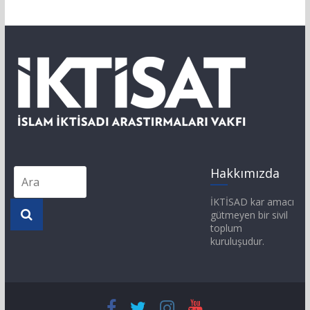
Hakkımızda
İKTİSAD kar amacı
gütmeyen bir sivil
toplum
kuruluşudur.