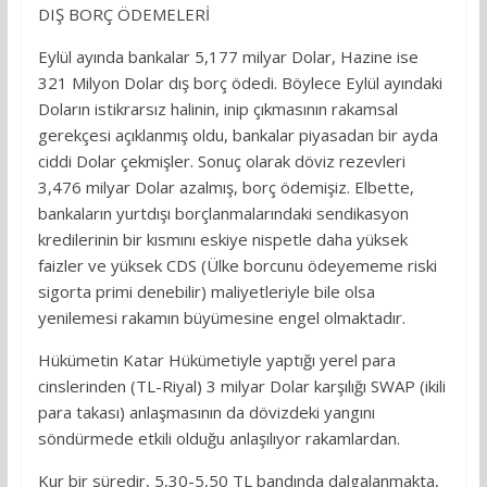
DIŞ BORÇ ÖDEMELERİ
Eylül ayında bankalar 5,177 milyar Dolar, Hazine ise
321 Milyon Dolar dış borç ödedi. Böylece Eylül ayındaki
Doların istikrarsız halinin, inip çıkmasının rakamsal
gerekçesi açıklanmış oldu, bankalar piyasadan bir ayda
ciddi Dolar çekmişler. Sonuç olarak döviz rezevleri
3,476 milyar Dolar azalmış, borç ödemişiz. Elbette,
bankaların yurtdışı borçlanmalarındaki sendikasyon
kredilerinin bir kısmını eskiye nispetle daha yüksek
faizler ve yüksek CDS (Ülke borcunu ödeyememe riski
sigorta primi denebilir) maliyetleriyle bile olsa
yenilemesi rakamın büyümesine engel olmaktadır.
Hükümetin Katar Hükümetiyle yaptığı yerel para
cinslerinden (TL-Riyal) 3 milyar Dolar karşılığı SWAP (ikili
para takası) anlaşmasının da dövizdeki yangını
söndürmede etkili olduğu anlaşılıyor rakamlardan.
Kur bir süredir, 5,30-5,50 TL bandında dalgalanmakta,