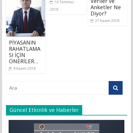
Veriler ve
16 Temmuz
Anketler Ne
2018
Diyor?
27 Kasım 2018
PİYASANIN
RAHATLAMA
SI İÇİN
ÖNERİLER…
9 Kasım 2018
Güncel Etkinlik ve Haberler