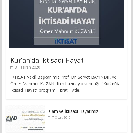
Kur’an’da İktisadi Hayat
3 Haziran 2020
İKTİSAT Vakfı Başkanımız Prof. Dr. Servet BAYINDIR ve
Ömer Mahmut KUZANLI’nın hazırlayıp sunduğu “Kur’an’da
İktisadi Hayat” programı Fıtrat TV’de.
İslam ve İktisadi Hayatımız
7 Ocak 2019