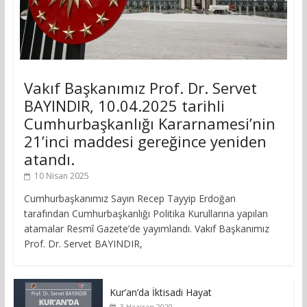
Vakıf Başkanımız Prof. Dr. Servet
BAYINDIR, 10.04.2025 tarihli
Cumhurbaşkanlığı Kararnamesi’nin
21’inci maddesi gereğince yeniden
atandı.
10 Nisan 2025
Cumhurbaşkanımız Sayın Recep Tayyip Erdoğan
tarafından Cumhurbaşkanlığı Politika Kurullarına yapılan
atamalar Resmî Gazete’de yayımlandı. Vakıf Başkanımız
Prof. Dr. Servet BAYINDIR,
Kur’an’da İktisadi Hayat
3 Haziran 2020