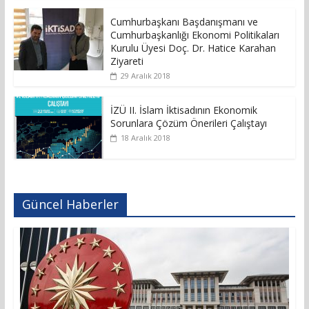
Cumhurbaşkanı Başdanışmanı ve
Cumhurbaşkanlığı Ekonomi Politikaları
Kurulu Üyesi Doç. Dr. Hatice Karahan
Ziyareti
29 Aralık 2018
İZÜ II. İslam İktisadının Ekonomik
Sorunlara Çözüm Önerileri Çalıştayı
18 Aralık 2018
Güncel Haberler