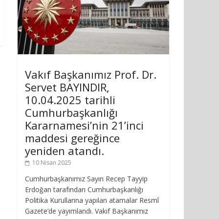
Vakıf Başkanımız Prof. Dr.
Servet BAYINDIR,
10.04.2025 tarihli
Cumhurbaşkanlığı
Kararnamesi’nin 21’inci
maddesi gereğince
yeniden atandı.
10 Nisan 2025
Cumhurbaşkanımız Sayın Recep Tayyip
Erdoğan tarafından Cumhurbaşkanlığı
Politika Kurullarına yapılan atamalar Resmî
Gazete’de yayımlandı. Vakıf Başkanımız