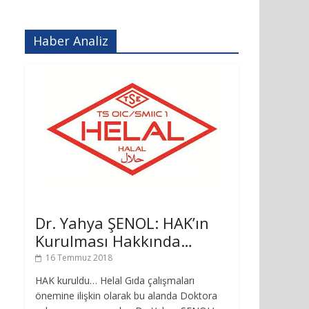
Haber Analiz
Dr. Yahya ŞENOL: HAK’ın
Kurulması Hakkında…
16 Temmuz 2018
HAK kuruldu… Helal Gıda çalışmaları
önemine ilişkin olarak bu alanda Doktora