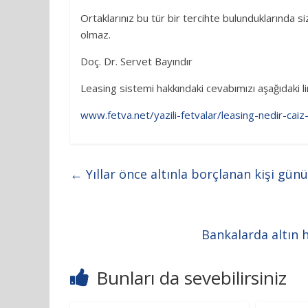
Ortaklarınız bu tür bir tercihte bulunduklarında s
olmaz.
Doç. Dr. Servet Bayındır
Leasing sistemi hakkındaki cevabımızı aşağıdaki li
www.fetva.net/yazili-fetvalar/leasing-nedir-caiz-
←
Yıllar önce altınla borçlanan kişi gü
Bankalarda altın 
Bunları da sevebilirsiniz