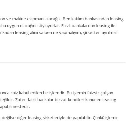
on ve makine ekipmanı alacağız. Ben katılım bankasından leasing
ha uygun olacağını söylüyorlar. Faizli bankalardan leasing ile
ankadan leasing alınırsa ben ne yapmalıyım, şirketten ayrılmalı
rınca caiz kabul edilen bir işlemdir. Bu işlemin faizsiz çalışan
eğildir. Zaten faizli bankalar bizzat kendileri kanunen leasing
yapabilmektedir.
eğilse diğer leasing şirketleriyle de yapılabilir. Çünkü işlemin