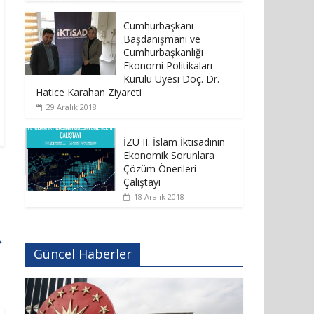
Cumhurbaşkanı
Başdanışmanı ve
Cumhurbaşkanlığı
Ekonomi Politikaları
Kurulu Üyesi Doç. Dr.
Hatice Karahan Ziyareti
29 Aralık 2018
İZÜ II. İslam İktisadının
Ekonomik Sorunlara
Çözüm Önerileri
Çalıştayı
18 Aralık 2018
→
Güncel Haberler