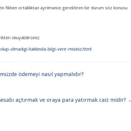
izin fıkhen ortaklıktan ayrılmanızı gerektiren bir durum söz konusu
nkten okuyabilirsiniz:
olup-olmadigi-hakkinda-bilgi-verir-misiniz.html
nümüzde ödemeyi nasıl yapmalıdır?
hesabı açtırmak ve oraya para yatırmak caiz midir?