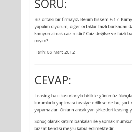
SORU:
Biz ortaklı bir firmayız. Benim hissem %17. Kamy
yapalım diyorum, diğer ortaklar faizli bankadan da
kamyon almak caiz midir? Caiz değilse ve faizli b
mıyım?
Tarih: 06 Mart 2012
CEVAP:
Leasing bazı kusurlarıyla birlikte günümüz fıkıhçıla
kurumlarla yapılması tavsiye edilirse de bu, şart d
yapamazlar. Onların ancak yan şirketleri leasing 
Sonuç olarak katılım bankaları ile yapmak mümkün d
bizzat kendisi meşru kabul edilmektedir.