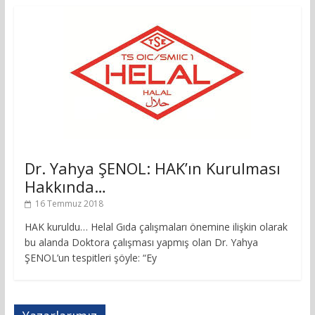
Dr. Yahya ŞENOL: HAK’ın Kurulması
Hakkında…
16 Temmuz 2018
HAK kuruldu… Helal Gıda çalışmaları önemine ilişkin olarak
bu alanda Doktora çalışması yapmış olan Dr. Yahya
ŞENOL’un tespitleri şöyle: “Ey