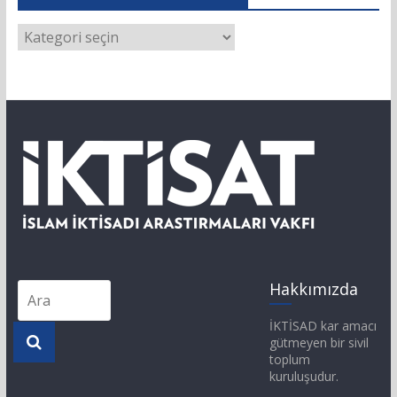
Hakkımızda
İKTİSAD kar amacı
gütmeyen bir sivil
toplum
kuruluşudur.