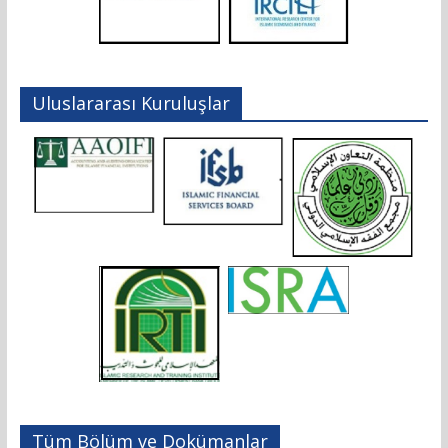
Uluslararası Kuruluşlar
Tüm Bölüm ve Dokümanlar