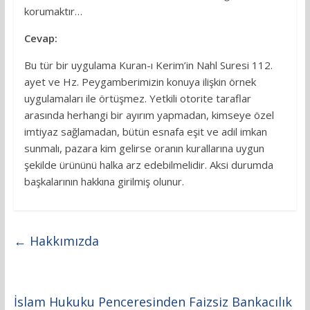
korumaktır…
Cevap:
Bu tür bir uygulama Kuran-ı Kerim’in Nahl Suresi 112.
ayet ve Hz. Peygamberimizin konuya ilişkin örnek
uygulamaları ile örtüşmez. Yetkili otorite taraflar
arasında herhangi bir ayırım yapmadan, kimseye özel
imtiyaz sağlamadan, bütün esnafa eşit ve adil imkan
sunmalı, pazara kim gelirse oranın kurallarına uygun
şekilde ürününü halka arz edebilmelidir. Aksi durumda
başkalarının hakkına girilmiş olunur.
←
Hakkımızda
İslam Hukuku Penceresinden Faizsiz Bankacılık