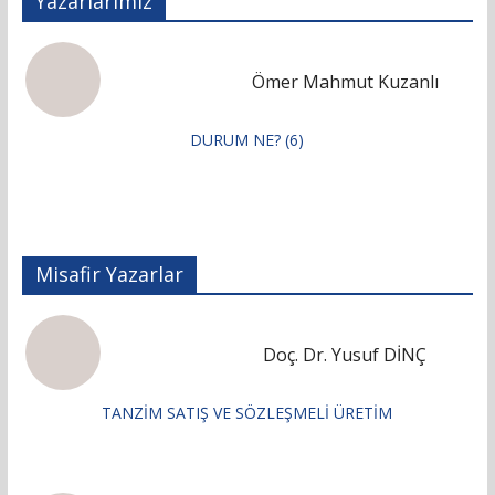
Yazarlarımız
Ömer Mahmut Kuzanlı
DURUM NE? (6)
Misafir Yazarlar
Doç. Dr. Yusuf DİNÇ
TANZİM SATIŞ VE SÖZLEŞMELİ ÜRETİM