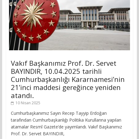
Vakıf Başkanımız Prof. Dr. Servet
BAYINDIR, 10.04.2025 tarihli
Cumhurbaşkanlığı Kararnamesi’nin
21’inci maddesi gereğince yeniden
atandı.
10 Nisan 2025
Cumhurbaşkanımız Sayın Recep Tayyip Erdoğan
tarafından Cumhurbaşkanlığı Politika Kurullarına yapılan
atamalar Resmî Gazete’de yayımlandı. Vakıf Başkanımız
Prof. Dr. Servet BAYINDIR,