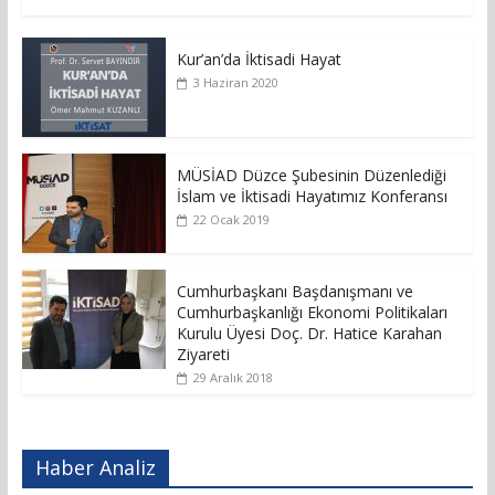
Kur’an’da İktisadi Hayat
3 Haziran 2020
MÜSİAD Düzce Şubesinin Düzenlediği
İslam ve İktisadi Hayatımız Konferansı
22 Ocak 2019
Cumhurbaşkanı Başdanışmanı ve
Cumhurbaşkanlığı Ekonomi Politikaları
Kurulu Üyesi Doç. Dr. Hatice Karahan
Ziyareti
29 Aralık 2018
Haber Analiz