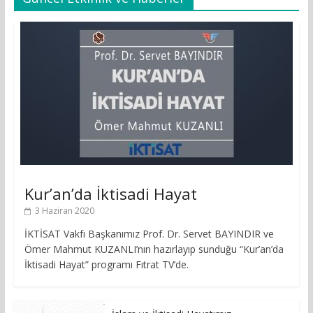
Kur’an’da İktisadi Hayat
3 Haziran 2020
İKTİSAT Vakfı Başkanımız Prof. Dr. Servet BAYINDIR ve
Ömer Mahmut KUZANLI’nın hazırlayıp sunduğu “Kur’an’da
İktisadi Hayat” programı Fıtrat TV’de.