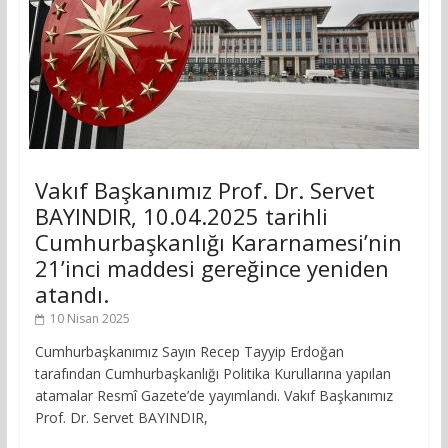
Vakıf Başkanımız Prof. Dr. Servet
BAYINDIR, 10.04.2025 tarihli
Cumhurbaşkanlığı Kararnamesi’nin
21’inci maddesi gereğince yeniden
atandı.
10 Nisan 2025
Cumhurbaşkanımız Sayın Recep Tayyip Erdoğan
tarafından Cumhurbaşkanlığı Politika Kurullarına yapılan
atamalar Resmî Gazete’de yayımlandı. Vakıf Başkanımız
Prof. Dr. Servet BAYINDIR,