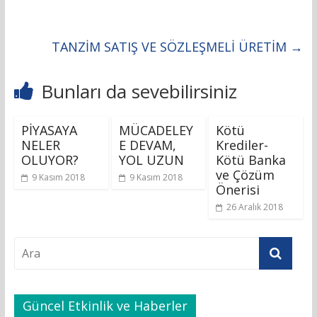
TANZİM SATIŞ VE SÖZLEŞMELİ ÜRETİM
→
Bunları da sevebilirsiniz
PİYASAYA
MÜCADELEY
Kötü
NELER
E DEVAM,
Krediler-
OLUYOR?
YOL UZUN
Kötü Banka
ve Çözüm
9 Kasım 2018
9 Kasım 2018
Önerisi
26 Aralık 2018
Güncel Etkinlik ve Haberler