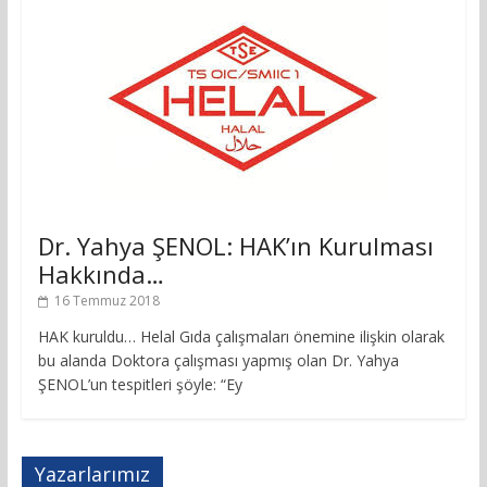
Dr. Yahya ŞENOL: HAK’ın Kurulması
Hakkında…
16 Temmuz 2018
HAK kuruldu… Helal Gıda çalışmaları önemine ilişkin olarak
bu alanda Doktora çalışması yapmış olan Dr. Yahya
ŞENOL’un tespitleri şöyle: “Ey
Yazarlarımız