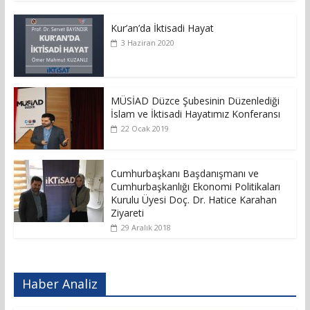
Kur’an’da İktisadi Hayat
3 Haziran 2020
MÜSİAD Düzce Şubesinin Düzenlediği
İslam ve İktisadi Hayatımız Konferansı
22 Ocak 2019
Cumhurbaşkanı Başdanışmanı ve
Cumhurbaşkanlığı Ekonomi Politikaları
Kurulu Üyesi Doç. Dr. Hatice Karahan
Ziyareti
29 Aralık 2018
Haber Analiz