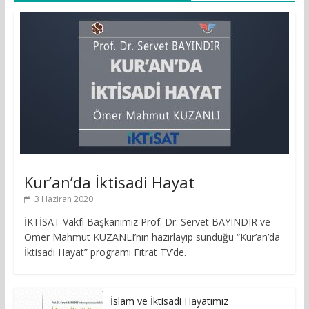
Kur’an’da İktisadi Hayat
3 Haziran 2020
İKTİSAT Vakfı Başkanımız Prof. Dr. Servet BAYINDIR ve
Ömer Mahmut KUZANLI’nın hazırlayıp sunduğu “Kur’an’da
İktisadi Hayat” programı Fıtrat TV’de.
İslam ve İktisadi Hayatımız