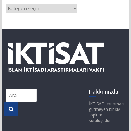
Hakkımızda
İKTİSAD kar amacı
gütmeyen bir sivil
toplum
kuruluşudur.