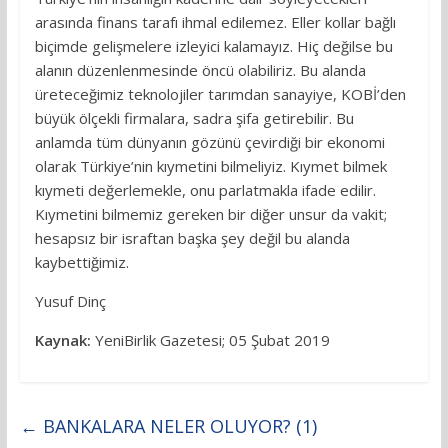
arasında finans tarafı ihmal edilemez. Eller kollar bağlı
biçimde gelişmelere izleyici kalamayız. Hiç değilse bu
alanın düzenlenmesinde öncü olabiliriz. Bu alanda
üreteceğimiz teknolojiler tarımdan sanayiye, KOBİ’den
büyük ölçekli firmalara, sadra şifa getirebilir. Bu
anlamda tüm dünyanın gözünü çevirdiği bir ekonomi
olarak Türkiye’nin kıymetini bilmeliyiz. Kıymet bilmek
kıymeti değerlemekle, onu parlatmakla ifade edilir.
Kıymetini bilmemiz gereken bir diğer unsur da vakit;
hesapsız bir israftan başka şey değil bu alanda
kaybettiğimiz.
Yusuf Dinç
Kaynak:
YeniBirlik Gazetesi; 05 Şubat 2019
←
BANKALARA NELER OLUYOR? (1)