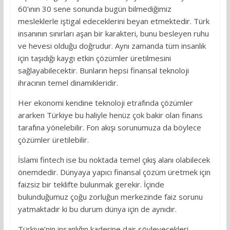
60’ının 30 sene sonunda bugün bilmediğimiz
mesleklerle iştigal edeceklerini beyan etmektedir. Türk
insanının sınırları aşan bir karakteri, bunu besleyen ruhu
ve hevesi olduğu doğrudur. Aynı zamanda tüm insanlık
için taşıdığı kaygı etkin çözümler üretilmesini
sağlayabilecektir. Bunların hepsi finansal teknoloji
ihracının temel dinamikleridir.
Her ekonomi kendine teknoloji etrafında çözümler
ararken Türkiye bu haliyle henüz çok bakir olan finans
tarafına yönelebilir. Fon akışı sorunumuza da böylece
çözümler üretilebilir.
İslami fintech ise bu noktada temel çıkış alanı olabilecek
önemdedir. Dünyaya yapıcı finansal çözüm üretmek için
faizsiz bir teklifte bulunmak gerekir. İçinde
bulunduğumuz çoğu zorluğun merkezinde faiz sorunu
yatmaktadır ki bu durum dünya için de aynıdır.
Türkiye’nin insanlığın kaderine dair söyleyecekleri