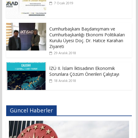
7 Ocak 2019
Cumhurbaşkanı Başdanışmanı ve
Cumhurbaşkanlığı Ekonomi Politikaları
Kurulu Üyesi Doç. Dr. Hatice Karahan
Ziyareti
29 Aralık 2018
İZÜ II. İslam İktisadının Ekonomik
Sorunlara Çözüm Önerileri Çalıştayı
18 Aralık 2018
Güncel Haberler