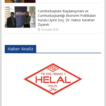
Cumhurbaşkanı Başdanışmanı ve
Cumhurbaşkanlığı Ekonomi Politikaları
Kurulu Üyesi Doç. Dr. Hatice Karahan
Ziyareti
29 Aralık 2018
Haber Analiz