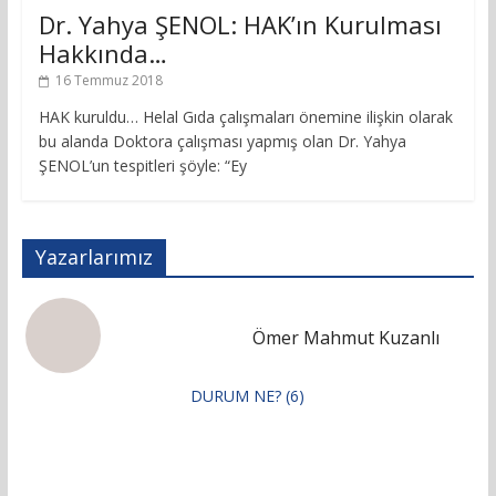
Dr. Yahya ŞENOL: HAK’ın Kurulması
Hakkında…
16 Temmuz 2018
HAK kuruldu… Helal Gıda çalışmaları önemine ilişkin olarak
bu alanda Doktora çalışması yapmış olan Dr. Yahya
ŞENOL’un tespitleri şöyle: “Ey
Yazarlarımız
Ömer Mahmut Kuzanlı
DURUM NE? (6)