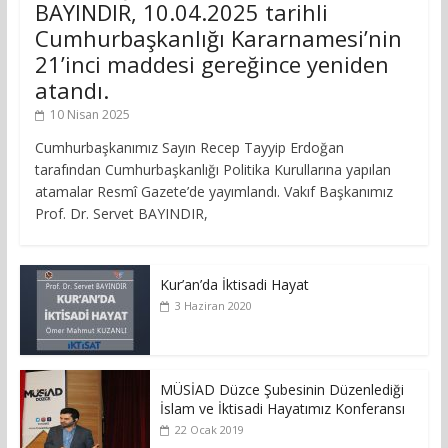
BAYINDIR, 10.04.2025 tarihli
Cumhurbaşkanlığı Kararnamesi’nin
21’inci maddesi gereğince yeniden
atandı.
10 Nisan 2025
Cumhurbaşkanımız Sayın Recep Tayyip Erdoğan
tarafından Cumhurbaşkanlığı Politika Kurullarına yapılan
atamalar Resmî Gazete’de yayımlandı. Vakıf Başkanımız
Prof. Dr. Servet BAYINDIR,
Kur’an’da İktisadi Hayat
3 Haziran 2020
MÜSİAD Düzce Şubesinin Düzenlediği
İslam ve İktisadi Hayatımız Konferansı
22 Ocak 2019