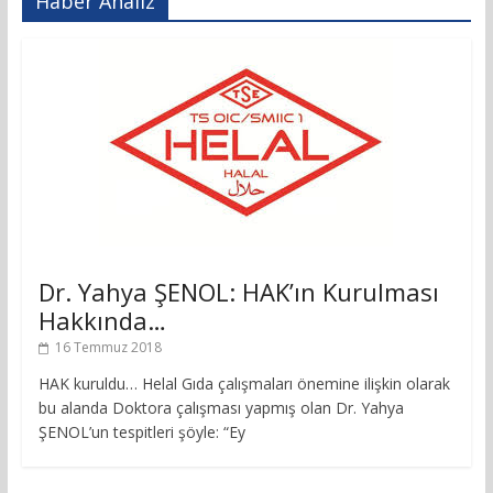
Haber Analiz
Dr. Yahya ŞENOL: HAK’ın Kurulması
Hakkında…
16 Temmuz 2018
HAK kuruldu… Helal Gıda çalışmaları önemine ilişkin olarak
bu alanda Doktora çalışması yapmış olan Dr. Yahya
ŞENOL’un tespitleri şöyle: “Ey