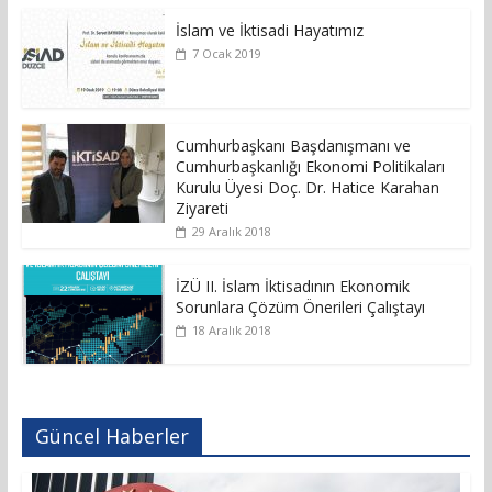
İslam ve İktisadi Hayatımız
7 Ocak 2019
Cumhurbaşkanı Başdanışmanı ve
Cumhurbaşkanlığı Ekonomi Politikaları
Kurulu Üyesi Doç. Dr. Hatice Karahan
Ziyareti
29 Aralık 2018
İZÜ II. İslam İktisadının Ekonomik
Sorunlara Çözüm Önerileri Çalıştayı
18 Aralık 2018
Güncel Haberler