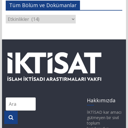
Tüm Bölüm ve Dokümanlar
Hakkımızda
İKTİSAD kar amacı
gütmeyen bir sivil
toplum