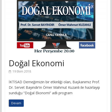
Doğal Ekonomi
19 Ekim 2018
İKTİSAD Derneğimizin bir etkinliği olan, Başkanımız Prof.
Dr. Servet Bayındır’ın Ömer Mahmut Kuzanlı ile hazırlayıp
sunduğu “Doğal Ekonomi” adlı program
Devam