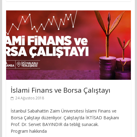
İslami Finans ve Borsa Çalıştayı
24 Ağustos 2018
İstanbul Sabahattin Zaim Üniversitesi İslami Finans ve
Borsa Çalıştayı düzenliyor. Çalıştay’da İKTİSAD Başkanı
Prof. Dr. Servet BAYINDIR da tebliğ sunacak.
Program hakkında