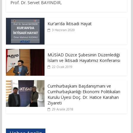
Prof. Dr. Servet BAYINDIR,
Kur’an’da İktisadi Hayat
3 Haziran 2020
MÜSİAD Düzce Şubesinin Düzenlediği
İslam ve İktisadi Hayatımız Konferansı
22 Ocak 2019
Cumhurbaşkanı Başdanışmanı ve
Cumhurbaşkanlığı Ekonomi Politikaları
Kurulu Üyesi Doç. Dr. Hatice Karahan
Ziyareti
29 Aralık 2018