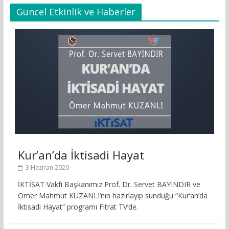
Güncel Etkinlik ve Haberler
Kur’an’da İktisadi Hayat
3 Haziran 2020
İKTİSAT Vakfı Başkanımız Prof. Dr. Servet BAYINDIR ve
Ömer Mahmut KUZANLI’nın hazırlayıp sunduğu “Kur’an’da
İktisadi Hayat” programı Fıtrat TV’de.