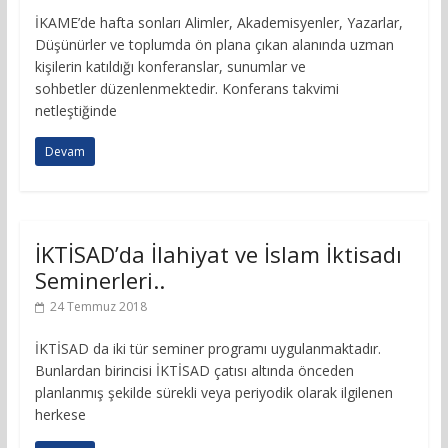
İKAME’de hafta sonları Alimler, Akademisyenler, Yazarlar,
Düşünürler ve toplumda ön plana çıkan alanında uzman
kişilerin katıldığı konferanslar, sunumlar ve
sohbetler düzenlenmektedir. Konferans takvimi
netleştiğinde
Devam
İKTİSAD’da İlahiyat ve İslam İktisadı
Seminerleri..
24 Temmuz 2018
İKTİSAD da iki tür seminer programı uygulanmaktadır.
Bunlardan birincisi İKTİSAD çatısı altında önceden
planlanmış şekilde sürekli veya periyodik olarak ilgilenen
herkese