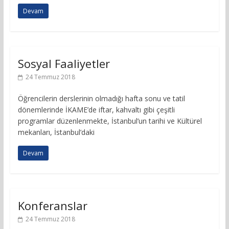
Devam
Sosyal Faaliyetler
24 Temmuz 2018
Öğrencilerin derslerinin olmadığı hafta sonu ve tatil
dönemlerinde İKAME’de iftar, kahvaltı gibi çeşitli
programlar düzenlenmekte, İstanbul’un tarihi ve Kültürel
mekanları, İstanbul’daki
Devam
Konferanslar
24 Temmuz 2018