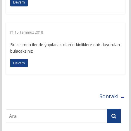
Devam
15 Temmuz 2018
Bu kısımda ileride yapılacak olan etkinliklere dair duyuruları
bulacaksınız.
Devam
Sonraki →