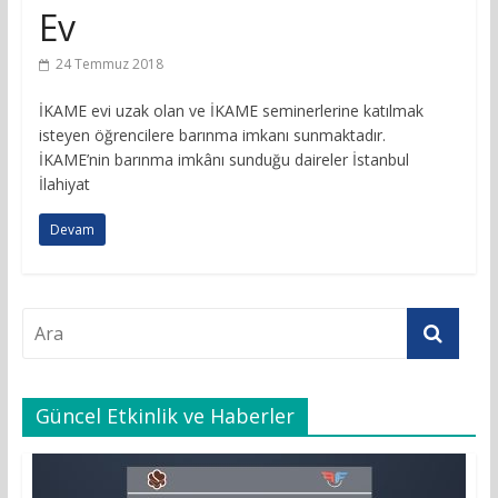
Ev
24 Temmuz 2018
İKAME evi uzak olan ve İKAME seminerlerine katılmak
isteyen öğrencilere barınma imkanı sunmaktadır.
İKAME’nin barınma imkânı sunduğu daireler İstanbul
İlahiyat
Devam
Güncel Etkinlik ve Haberler