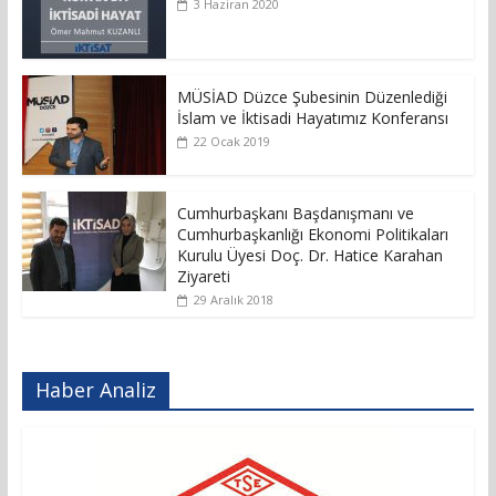
3 Haziran 2020
MÜSİAD Düzce Şubesinin Düzenlediği
İslam ve İktisadi Hayatımız Konferansı
22 Ocak 2019
Cumhurbaşkanı Başdanışmanı ve
Cumhurbaşkanlığı Ekonomi Politikaları
Kurulu Üyesi Doç. Dr. Hatice Karahan
Ziyareti
29 Aralık 2018
Haber Analiz