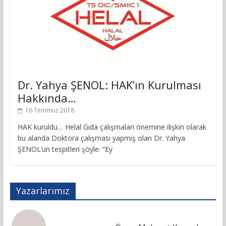
Dr. Yahya ŞENOL: HAK’ın Kurulması
Hakkında…
16 Temmuz 2018
HAK kuruldu… Helal Gıda çalışmaları önemine ilişkin olarak
bu alanda Doktora çalışması yapmış olan Dr. Yahya
ŞENOL’un tespitleri şöyle: “Ey
Yazarlarımız