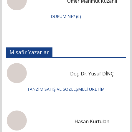
Ömer Mahmut Kuzanlı
DURUM NE? (6)
Misafir Yazarlar
Doç. Dr. Yusuf DİNÇ
TANZİM SATIŞ VE SÖZLEŞMELİ ÜRETİM
Hasan Kurtulan