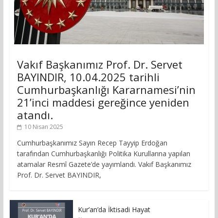
Vakıf Başkanımız Prof. Dr. Servet
BAYINDIR, 10.04.2025 tarihli
Cumhurbaşkanlığı Kararnamesi’nin
21’inci maddesi gereğince yeniden
atandı.
10 Nisan 2025
Cumhurbaşkanımız Sayın Recep Tayyip Erdoğan
tarafından Cumhurbaşkanlığı Politika Kurullarına yapılan
atamalar Resmî Gazete’de yayımlandı. Vakıf Başkanımız
Prof. Dr. Servet BAYINDIR,
Kur’an’da İktisadi Hayat