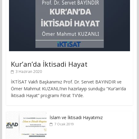
Kur’an’da İktisadi Hayat
3 Haziran 2020
İKTİSAT Vakfı Başkanımız Prof. Dr. Servet BAYINDIR ve
Ömer Mahmut KUZANLI’nın hazırlayıp sunduğu “Kur’an’da
İktisadi Hayat” programı Fıtrat TV’de.
İslam ve İktisadi Hayatımız
7 Ocak 2019