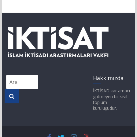
Hakkımızda
İKTİSAD kar amacı
gütmeyen bir sivil
toplum
kuruluşudur.