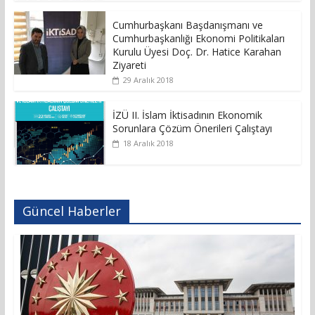
Cumhurbaşkanı Başdanışmanı ve
Cumhurbaşkanlığı Ekonomi Politikaları
Kurulu Üyesi Doç. Dr. Hatice Karahan
Ziyareti
29 Aralık 2018
İZÜ II. İslam İktisadının Ekonomik
Sorunlara Çözüm Önerileri Çalıştayı
18 Aralık 2018
Güncel Haberler